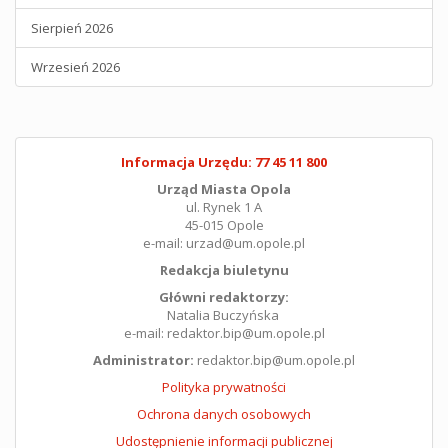
Sierpień 2026
Wrzesień 2026
Informacja Urzędu: 77 45 11 800
Urząd Miasta Opola
ul. Rynek 1 A
45-015 Opole
e-mail: urzad@um.opole.pl
Redakcja biuletynu
Główni redaktorzy:
Natalia Buczyńska
e-mail: redaktor.bip@um.opole.pl
Administrator:
redaktor.bip@um.opole.pl
Polityka prywatności
Ochrona danych osobowych
Udostępnienie informacji publicznej