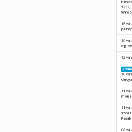
inwes
1232, 
Wroc
16 wr
prze
16 wr
oględ
12 wr
Archi
10 wr
decyz
11 wr
miejs
11 wr
strat
Pasi
08 wr