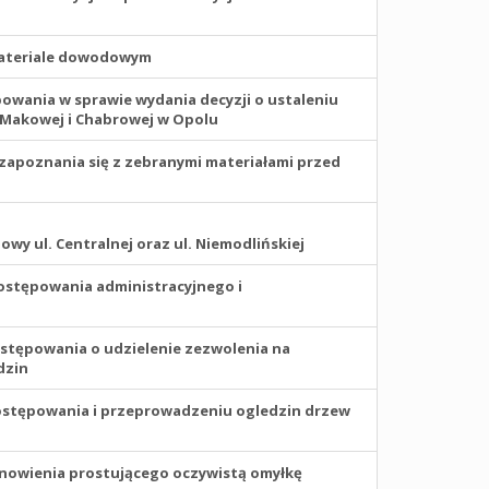
materiale dowodowym
powania w sprawie wydania decyzji o ustaleniu
j, Makowej i Chabrowej w Opolu
 zapoznania się z zebranymi materiałami przed
y ul. Centralnej oraz ul. Niemodlińskiej
ostępowania administracyjnego i
ostępowania o udzielenie zezwolenia na
dzin
ostępowania i przeprowadzeniu ogledzin drzew
anowienia prostującego oczywistą omyłkę