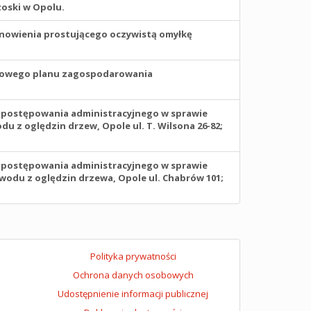
zoski w Opolu.
anowienia prostującego oczywistą omyłkę
scowego planu zagospodarowania
u postępowania administracyjnego w sprawie
z oględzin drzew, Opole ul. T. Wilsona 26-82;
u postępowania administracyjnego w sprawie
odu z oględzin drzewa, Opole ul. Chabrów 101;
Polityka prywatności
Ochrona danych osobowych
Udostępnienie informacji publicznej