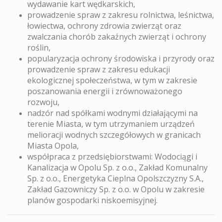
wydawanie kart wędkarskich,
prowadzenie spraw z zakresu rolnictwa, leśnictwa,
łowiectwa, ochrony zdrowia zwierząt oraz
zwalczania chorób zakaźnych zwierząt i ochrony
roślin,
popularyzacja ochrony środowiska i przyrody oraz
prowadzenie spraw z zakresu edukacji
ekologicznej społeczeństwa, w tym w zakresie
poszanowania energii i zrównoważonego
rozwoju,
nadzór nad spółkami wodnymi działającymi na
terenie Miasta, w tym utrzymaniem urządzeń
melioracji wodnych szczegółowych w granicach
Miasta Opola,
współpraca z przedsiębiorstwami: Wodociągi i
Kanalizacja w Opolu Sp. z o.o., Zakład Komunalny
Sp. z o.o., Energetyka Cieplna Opolszczyzny S.A.,
Zakład Gazowniczy Sp. z o.o. w Opolu w zakresie
planów gospodarki niskoemisyjnej.