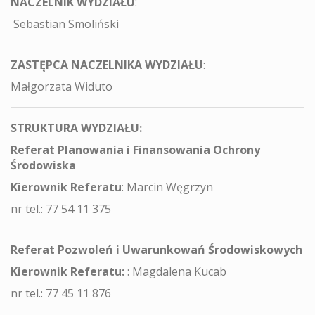
NACZELNIK WYDZIAŁU
:
Sebastian Smoliński
ZASTĘPCA NACZELNIKA WYDZIAŁU
:
Małgorzata Widuto
STRUKTURA WYDZIAŁU:
Referat
Planowania i Finansowania Ochrony
Środowiska
Kierownik Referatu
: Marcin Węgrzyn
nr tel.: 77 54 11 375
Referat Pozwoleń i Uwarunkowań Środowiskowych
Kierownik Referatu:
: Magdalena Kucab
nr tel.: 77 45 11 876