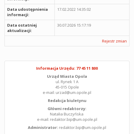
Data udostępnienia
17.02.2022 14:35:02
informacji:
Data ostatniej
30.07.2026 15:17:19
aktualizacji:
Rejestr zmian
Informacja Urzędu: 77 45 11 800
Urząd Miasta Opola
ul. Rynek 1 A
45-015 Opole
e-mail: urzad@um.opole.pl
Redakcja biuletynu
Główni redaktorzy:
Natalia Buczyńska
e-mail: redaktor.bip@um.opole.pl
Administrator:
redaktor.bip@um.opole.pl