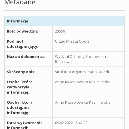
Metadane
Informacje
Ilość odwiedzin:
23559
Podmiot
Urząd Miasta Opola
udostępniający:
Nazwa dokumentu:
Wydział Ochrony Środowiska i
Rolnictwa
Skrócony opis:
struktura organizacyjna Urzędu
Osoba, która
Anna Kwiatkowska Kazimierska
wytworzyła
informację:
Osoba, która
Anna Kwiatkowska Kazimierska
udostępnia
informację:
Data wytworzenia
09.02.2022 15:42:22
informacji: