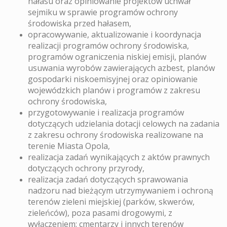
hałasu oraz opiniowanie projektów uchwał
sejmiku w sprawie programów ochrony
środowiska przed hałasem,
opracowywanie, aktualizowanie i koordynacja
realizacji programów ochrony środowiska,
programów ograniczenia niskiej emisji, planów
usuwania wyrobów zawierających azbest, planów
gospodarki niskoemisyjnej oraz opiniowanie
wojewódzkich planów i programów z zakresu
ochrony środowiska,
przygotowywanie i realizacja programów
dotyczących udzielania dotacji celowych na zadania
z zakresu ochrony środowiska realizowane na
terenie Miasta Opola,
realizacja zadań wynikających z aktów prawnych
dotyczących ochrony przyrody,
realizacja zadań dotyczących sprawowania
nadzoru nad bieżącym utrzymywaniem i ochroną
terenów zieleni miejskiej (parków, skwerów,
zieleńców), poza pasami drogowymi, z
wyłączeniem: cmentarzy i innych terenów