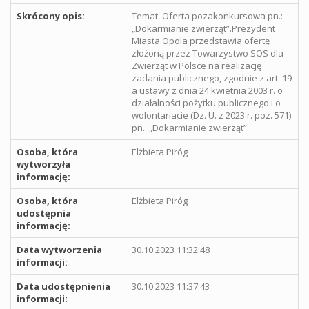
Skrócony opis:
Temat: Oferta pozakonkursowa pn.:
„Dokarmianie zwierząt”.Prezydent
Miasta Opola przedstawia ofertę
złożoną przez Towarzystwo SOS dla
Zwierząt w Polsce na realizację
zadania publicznego, zgodnie z art. 19
a ustawy z dnia 24 kwietnia 2003 r. o
działalności pożytku publicznego i o
wolontariacie (Dz. U. z 2023 r. poz. 571)
pn.: „Dokarmianie zwierząt”.
Osoba, która
Elżbieta Piróg
wytworzyła
informację:
Osoba, która
Elżbieta Piróg
udostępnia
informację:
Data wytworzenia
30.10.2023 11:32:48
informacji:
Data udostępnienia
30.10.2023 11:37:43
informacji: