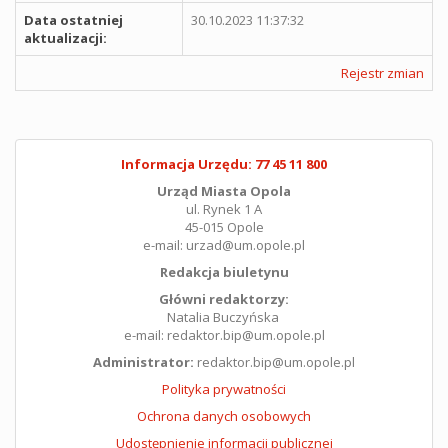
Data ostatniej
30.10.2023 11:37:32
aktualizacji:
Rejestr zmian
Informacja Urzędu: 77 45 11 800
Urząd Miasta Opola
ul. Rynek 1 A
45-015 Opole
e-mail: urzad@um.opole.pl
Redakcja biuletynu
Główni redaktorzy:
Natalia Buczyńska
e-mail: redaktor.bip@um.opole.pl
Administrator:
redaktor.bip@um.opole.pl
Polityka prywatności
Ochrona danych osobowych
Udostępnienie informacji publicznej