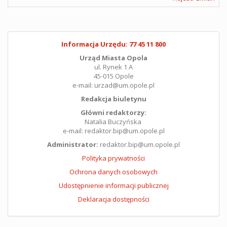
Informacja Urzędu: 77 45 11 800
Urząd Miasta Opola
ul. Rynek 1 A
45-015 Opole
e-mail: urzad@um.opole.pl
Redakcja biuletynu
Główni redaktorzy:
Natalia Buczyńska
e-mail: redaktor.bip@um.opole.pl
Administrator:
redaktor.bip@um.opole.pl
Polityka prywatności
Ochrona danych osobowych
Udostępnienie informacji publicznej
Deklaracja dostępności