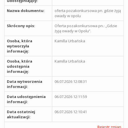
udostępniający:
Nazwa dokumentu:
oferta pozakonkursowa pn. gdzie żyją
owady w opolu
Skrócony opis:
Oferta pozakonkursowa pn.: „Gdzie
żyją owady w Opolu”.
Osoba, która
Kamilla Urbańska
wytworzyła
informację:
Osoba, która
Kamilla Urbańska
udostępnia
informację:
Data wytworzenia
06.07.2026 12:08:31
informacji:
Data udostępnienia
06.07.2026 12:11:59
informacji:
Data ostatniej
06.07.2026 12:10:41
aktualizacji:
Rejestr zmian