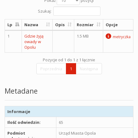
Pokaż
pozycji
Szukaj:
Lp
Nazwa
Opis
Rozmiar
Opcje
1
Gdzie żyją
1.5 MB
metryczka
owady w
Opolu
Pozycje od 1 do 1 z 1 łącznie
Poprzednia
1
Następna
Metadane
Informacje
Ilość odwiedzin:
65
Podmiot
Urząd Miasta Opola