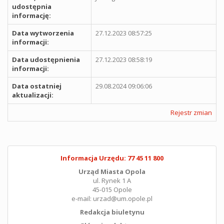
udostępnia
informację:
Data wytworzenia
27.12.2023 08:57:25
informacji:
Data udostępnienia
27.12.2023 08:58:19
informacji:
Data ostatniej
29.08.2024 09:06:06
aktualizacji:
Rejestr zmian
Informacja Urzędu: 77 45 11 800
Urząd Miasta Opola
ul. Rynek 1 A
45-015 Opole
e-mail: urzad@um.opole.pl
Redakcja biuletynu