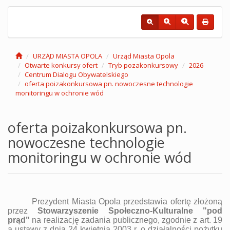
URZĄD MIASTA OPOLA
Urząd Miasta Opola
Otwarte konkursy ofert
Tryb pozakonkursowy
2026
Centrum Dialogu Obywatelskiego
oferta poizakonkursowa pn. nowoczesne technologie
monitoringu w ochronie wód
oferta poizakonkursowa pn.
nowoczesne technologie
monitoringu w ochronie wód
Prezydent Miasta Opola przedstawia ofertę złożoną
przez
Stowarzyszenie Społeczno-Kulturalne "pod
prąd"
na realizację zadania publicznego, zgodnie z art. 19
a ustawy z dnia 24 kwietnia 2003 r. o działalności pożytku