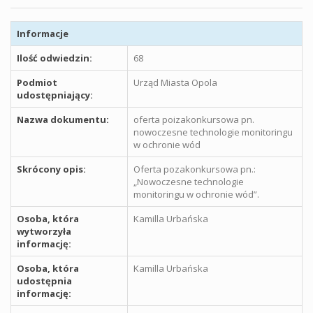
Informacje
Ilość odwiedzin:
68
Podmiot
Urząd Miasta Opola
udostępniający:
Nazwa dokumentu:
oferta poizakonkursowa pn.
nowoczesne technologie monitoringu
w ochronie wód
Skrócony opis:
Oferta pozakonkursowa pn.:
„Nowoczesne technologie
monitoringu w ochronie wód”.
Osoba, która
Kamilla Urbańska
wytworzyła
informację:
Osoba, która
Kamilla Urbańska
udostępnia
informację: