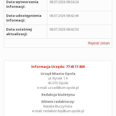
Data wytworzenia
08.07.2026 08:34:24
informacji:
Data udostępnienia
08.07.2026 08:42:46
informacji:
Data ostatniej
08.07.2026 08:42:50
aktualizacji:
Rejestr zmian
Informacja Urzędu: 77 45 11 800
Urząd Miasta Opola
ul. Rynek 1 A
45-015 Opole
e-mail: urzad@um.opole.pl
Redakcja biuletynu
Główni redaktorzy:
Natalia Buczyńska
e-mail: redaktor.bip@um.opole.pl