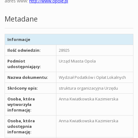
adres www:
http://www.opole.pl
Metadane
Informacje
Ilość odwiedzin:
28925
Podmiot
Urząd Miasta Opola
udostępniający:
Nazwa dokumentu:
Wydział Podatków i Opłat Lokalnych
Skrócony opis:
struktura organizacyjna Urzędu
Osoba, która
Anna Kwiatkowska Kazimierska
wytworzyła
informację:
Osoba, która
Anna Kwiatkowska Kazimierska
udostępnia
informację: