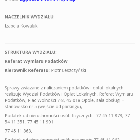
NACZELNIK WYDZIAŁU
:
Izabela Kowaluk
STRUKTURA WYDZIAŁU:
Referat Wymiaru Podatków
Kierownik Referatu:
Piotr Leszczyński
Sprawy związane z naliczaniem podatków i opłat lokalnych
realizuje Wydział Podatków i Opłat Lokalnych, Referat Wymiaru
Podatków, Plac Wolności 7-8, 45-018 Opole, sala obsługi –
stanowisko nr 5 (wejście od parkingu),
Podatek od nieruchomości osób fizycznych:
77 45 11 873, 77
54 11 351, 77 45 11 901
77 45 11 863,
Podatek od nieruchomości osób prawnych: 77 45 11 863,