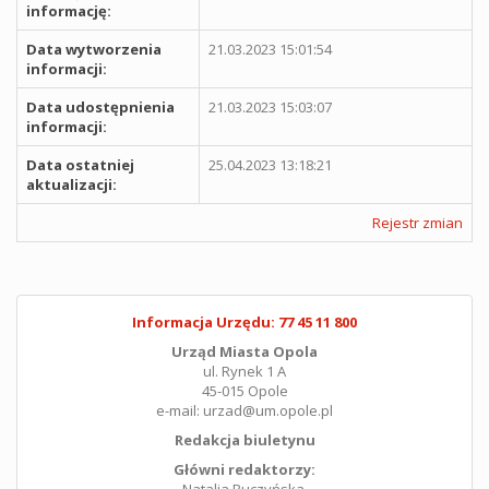
informację:
Data wytworzenia
21.03.2023 15:01:54
informacji:
Data udostępnienia
21.03.2023 15:03:07
informacji:
Data ostatniej
25.04.2023 13:18:21
aktualizacji:
Rejestr zmian
Informacja Urzędu: 77 45 11 800
Urząd Miasta Opola
ul. Rynek 1 A
45-015 Opole
e-mail: urzad@um.opole.pl
Redakcja biuletynu
Główni redaktorzy:
Natalia Buczyńska