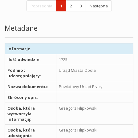
Poprzednia
1
2
3
Następna
Metadane
Informacje
Ilość odwiedzin:
1725
Podmiot
Urząd Miasta Opola
udostępniający:
Nazwa dokumentu:
Powiatowy Urząd Pracy
Skrócony opis:
Osoba, która
Grzegorz Filipkowski
wytworzyła
informację:
Osoba, która
Grzegorz Filipkowski
udostępnia