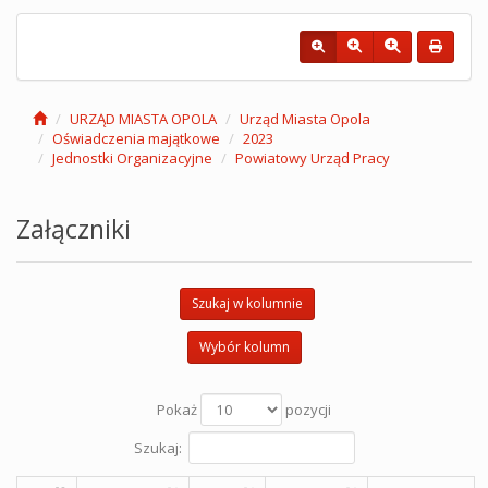
URZĄD MIASTA OPOLA
Urząd Miasta Opola
Oświadczenia majątkowe
2023
Jednostki Organizacyjne
Powiatowy Urząd Pracy
Załączniki
Szukaj w kolumnie
Wybór kolumn
Pokaż
pozycji
Szukaj: