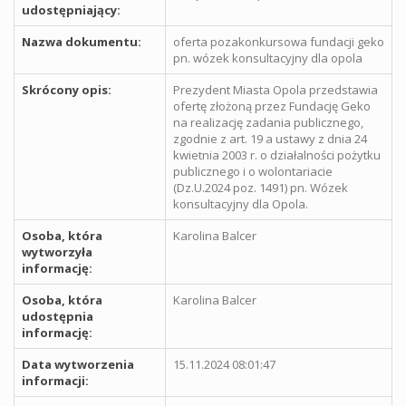
udostępniający:
Nazwa dokumentu:
oferta pozakonkursowa fundacji geko
pn. wózek konsultacyjny dla opola
Skrócony opis:
Prezydent Miasta Opola przedstawia
ofertę złożoną przez Fundację Geko
na realizację zadania publicznego,
zgodnie z art. 19 a ustawy z dnia 24
kwietnia 2003 r. o działalności pożytku
publicznego i o wolontariacie
(Dz.U.2024 poz. 1491) pn. Wózek
konsultacyjny dla Opola.
Osoba, która
Karolina Balcer
wytworzyła
informację:
Osoba, która
Karolina Balcer
udostępnia
informację:
Data wytworzenia
15.11.2024 08:01:47
informacji: