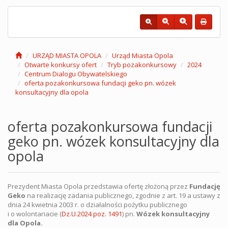
URZĄD MIASTA OPOLA
Urząd Miasta Opola
Otwarte konkursy ofert
Tryb pozakonkursowy
2024
Centrum Dialogu Obywatelskiego
oferta pozakonkursowa fundacji geko pn. wózek
konsultacyjny dla opola
oferta pozakonkursowa fundacji
geko pn. wózek konsultacyjny dla
opola
Prezydent Miasta Opola przedstawia ofertę złożoną przez
Fundację
Geko
na realizację zadania publicznego, zgodnie z art. 19 a ustawy z
dnia 24 kwietnia 2003 r. o działalności pożytku publicznego
i o wolontariacie (
Dz.U.2024 poz. 1491
) pn.
Wózek konsultacyjny
dla Opola.