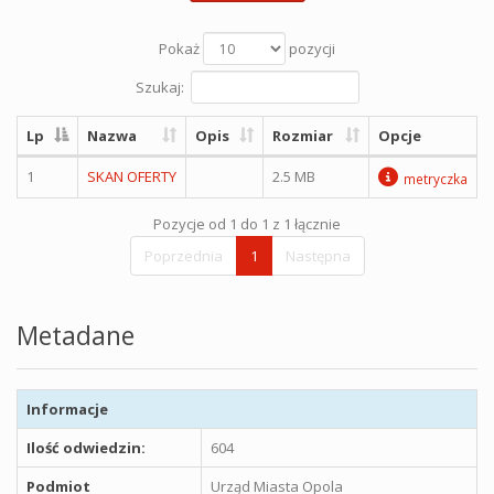
Pokaż
pozycji
Szukaj:
Lp
Nazwa
Opis
Rozmiar
Opcje
1
SKAN OFERTY
2.5 MB
metryczka
Pozycje od 1 do 1 z 1 łącznie
Poprzednia
1
Następna
Metadane
Informacje
Ilość odwiedzin:
604
Podmiot
Urząd Miasta Opola