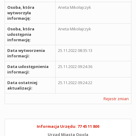
Osoba, która
Aneta Mikołajczyk
wytworzyła
informację:
Osoba, która
Aneta Mikołajczyk
udostępnia
informację:
Data wytworzenia
25.11.2022 08:35:13
informacji:
Data udostępnienia
25.11.2022 09:24:36
informacji:
Data ostatniej
25.11.2022 09:24:22
aktualizacji:
Rejestr zmian
Informacja Urzędu: 77 45 11 800
Urząd Miasta Opola