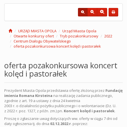
URZĄD MIASTA OPOLA
Urząd Miasta Opola
Otwarte konkursy ofert
Tryb pozakonkursowy
2022
Centrum Dialogu Obywatelskiego
oferta pozakonkursowa koncert kolęd i pastorałek
oferta pozakonkursowa koncert
kolęd i pastorałek
Prezydent Miasta Opola przedstawia ofertę złożoną przez
Fundację
imienia Romana Kirsteina
na realizację zadania publicznego,
zgodnie z art. 19 a ustawy z dnia 24 kwietnia
2003 r. o działalności pożytku publicznego i o wolontariacie (Dz. U.
z 2022 r. poz. 1327, z późn. zm.) pn.
Koncert kolęd i pastorałek
.
Proszę o zgłaszanie uwag dotyczących ww. oferty w ciągu 7 dni od
daty ogłoszenia tj. do dnia
02.12.2022 r
. poprzez: