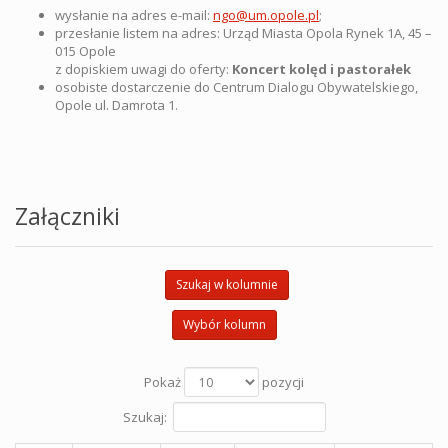
wysłanie na adres e-mail:
ngo@um.opole.pl
;
przesłanie listem na adres: Urząd Miasta Opola Rynek 1A, 45 –
015 Opole
z dopiskiem uwagi do oferty:
Koncert kolęd i pastorałek
osobiste dostarczenie do Centrum Dialogu Obywatelskiego,
Opole ul. Damrota 1.
Załączniki
Szukaj w kolumnie
Wybór kolumn
Pokaż
pozycji
Szukaj: