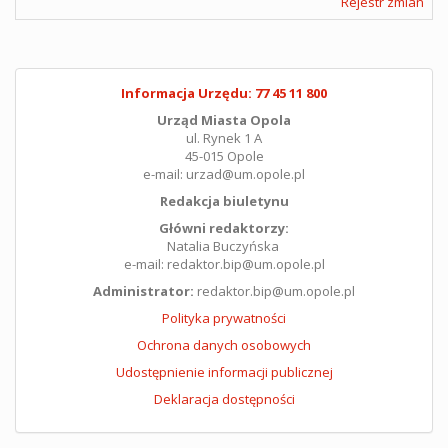
Rejestr zmian
Informacja Urzędu: 77 45 11 800
Urząd Miasta Opola
ul. Rynek 1 A
45-015 Opole
e-mail: urzad@um.opole.pl
Redakcja biuletynu
Główni redaktorzy:
Natalia Buczyńska
e-mail: redaktor.bip@um.opole.pl
Administrator:
redaktor.bip@um.opole.pl
Polityka prywatności
Ochrona danych osobowych
Udostępnienie informacji publicznej
Deklaracja dostępności