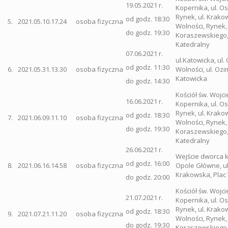
19.05.2021 r.
Kopernika, ul. 
Rynek, ul. Krakow
od godz. 18:30
5.
2021.05.10.17.24
osoba fizyczna
Wolności, Rynek, 
do godz. 19:30
Koraszewskiego, 
Katedralny
07.06.2021 r.
ul.Katowicka, ul.
od godz. 11:30
6.
2021.05.31.13.30
osoba fizyczna
Wolności, ul. Ozi
Katowicka
do godz. 14:30
Kościół św. Wojci
16.06.2021 r.
Kopernika, ul. 
Rynek, ul. Krakow
od godz. 18:30
7.
2021.06.09.11.10
osoba fizyczna
Wolności, Rynek, 
do godz. 19:30
Koraszewskiego, 
Katedralny
26.06.2021 r.
Wejście dworca 
od godz. 16:00
8.
2021.06.16.14.58
osoba fizyczna
Opole Główne, ul
Krakowska, Plac
do godz. 20:00
Kościół św. Wojci
21.07.2021 r.
Kopernika, ul. 
Rynek, ul. Krakow
od godz. 18:30
9.
2021.07.21.11.20
osoba fizyczna
Wolności, Rynek, 
do godz. 19:30
Koraszewskiego, 