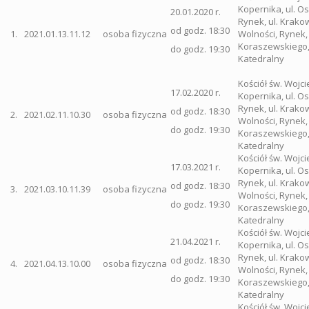
Kopernika, ul. 
20.01.2020 r.
Rynek, ul. Krakow
od godz. 18:30
1.
2021.01.13.11.12
osoba fizyczna
Wolności, Rynek, 
Koraszewskiego, 
do godz. 19:30
Katedralny
Kościół św. Wojci
17.02.2020 r.
Kopernika, ul. 
Rynek, ul. Krakow
od godz. 18:30
2.
2021.02.11.10.30
osoba fizyczna
Wolności, Rynek, 
do godz. 19:30
Koraszewskiego, 
Katedralny
Kościół św. Wojci
17.03.2021 r.
Kopernika, ul. 
Rynek, ul. Krakow
od godz. 18:30
3.
2021.03.10.11.39
osoba fizyczna
Wolności, Rynek, 
do godz. 19:30
Koraszewskiego, 
Katedralny
Kościół św. Wojci
21.04.2021 r.
Kopernika, ul. 
Rynek, ul. Krakow
od godz. 18:30
4.
2021.04.13.10.00
osoba fizyczna
Wolności, Rynek, 
do godz. 19:30
Koraszewskiego, 
Katedralny
Kościół św. Wojci