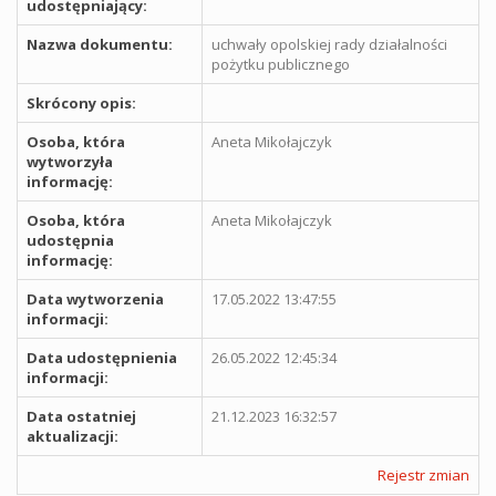
udostępniający:
Nazwa dokumentu:
uchwały opolskiej rady działalności
pożytku publicznego
Skrócony opis:
Osoba, która
Aneta Mikołajczyk
wytworzyła
informację:
Osoba, która
Aneta Mikołajczyk
udostępnia
informację:
Data wytworzenia
17.05.2022 13:47:55
informacji:
Data udostępnienia
26.05.2022 12:45:34
informacji:
Data ostatniej
21.12.2023 16:32:57
aktualizacji:
Rejestr zmian