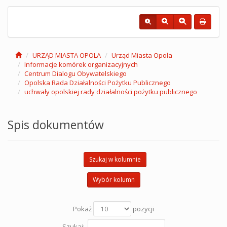
URZĄD MIASTA OPOLA
Urząd Miasta Opola
Informacje komórek organizacyjnych
Centrum Dialogu Obywatelskiego
Opolska Rada Działalności Pożytku Publicznego
uchwały opolskiej rady działalności pożytku publicznego
Spis dokumentów
Szukaj w kolumnie
Wybór kolumn
Pokaż
pozycji
Szukaj: