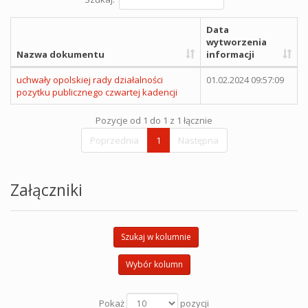
Data
wytworzenia
Nazwa dokumentu
informacji
uchwały opolskiej rady działalności
01.02.2024 09:57:09
pozytku publicznego czwartej kadencji
Pozycje od 1 do 1 z 1 łącznie
Poprzednia
1
Następna
Załączniki
Szukaj w kolumnie
Wybór kolumn
Pokaż
pozycji