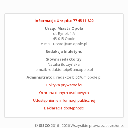
Informacja Urzędu: 77 45 11 800
Urząd Miasta Opola
ul. Rynek 1 A
45-015 Opole
e-mail: urzad@um.opole.pl
Redakcja biuletynu
Główni redaktorzy:
Natalia Buczyńska
e-mail: redaktor.bip@um.opole.pl
Administrator:
redaktor.bip@um.opole.pl
Polityka prywatności
Ochrona danych osobowych
Udostępnienie informacji publicznej
Deklaracja dostępności
©
SISCO
2016 - 2026 Wszystkie prawa zastrzeżone.