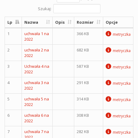
Szukaj:
Lp
Nazwa
Opis
Rozmiar
Opcje
1
uchwała 1 na
366 KB
metryczka
2022
2
uchwała 2 na
682 KB
metryczka
2022
3
Uchwała 4 na
587 KB
metryczka
2022
4
uchwała 3 na
291 KB
metryczka
2022
5
uchwała 5 na
314 KB
metryczka
2022
6
uchwała 6 na
308 KB
metryczka
2022
7
uchwała 7 na
282 KB
metryczka
2022