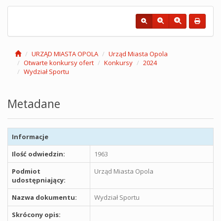
URZĄD MIASTA OPOLA
Urząd Miasta Opola
Otwarte konkursy ofert
Konkursy
2024
Wydział Sportu
Metadane
Informacje
Ilość odwiedzin:
1963
Podmiot
Urząd Miasta Opola
udostępniający:
Nazwa dokumentu:
Wydział Sportu
Skrócony opis: