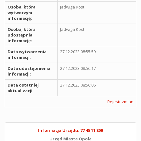
Osoba, która
Jadwiga Kost
wytworzyła
informację:
Osoba, która
Jadwiga Kost
udostępnia
informację:
Data wytworzenia
27.12.2023 08:55:59
informacji:
Data udostępnienia
27.12.2023 08:56:17
informacji:
Data ostatniej
27.12.2023 08:56:06
aktualizacji:
Rejestr zmian
Informacja Urzędu: 77 45 11 800
Urząd Miasta Opola