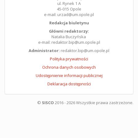
ul. Rynek 1 A
45-015 Opole
e-mail: urzad@um.opole.pl
Redakcja biuletynu
Główni redaktorzy:
Natalia Buczyńska
e-mail: redaktor.bip@um.opole.pl
Administrator:
redaktor.bip@um.opole.pl
Polityka prywatności
Ochrona danych osobowych
Udostępnienie informacji publicznej
Deklaracja dostępności
©
SISCO
2016 - 2026 Wszystkie prawa zastrzeżone.