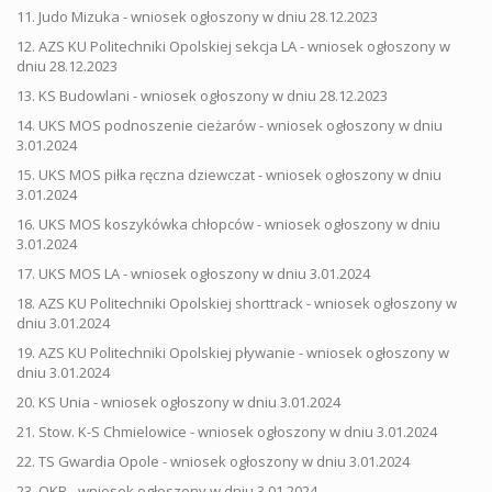
11. Judo Mizuka - wniosek ogłoszony w dniu 28.12.2023
12. AZS KU Politechniki Opolskiej sekcja LA - wniosek ogłoszony w
dniu 28.12.2023
13. KS Budowlani - wniosek ogłoszony w dniu 28.12.2023
14. UKS MOS podnoszenie cieżarów - wniosek ogłoszony w dniu
3.01.2024
15. UKS MOS piłka ręczna dziewczat - wniosek ogłoszony w dniu
3.01.2024
16. UKS MOS koszykówka chłopców - wniosek ogłoszony w dniu
3.01.2024
17. UKS MOS LA - wniosek ogłoszony w dniu 3.01.2024
18. AZS KU Politechniki Opolskiej shorttrack - wniosek ogłoszony w
dniu 3.01.2024
19. AZS KU Politechniki Opolskiej pływanie - wniosek ogłoszony w
dniu 3.01.2024
20. KS Unia - wniosek ogłoszony w dniu 3.01.2024
21. Stow. K-S Chmielowice - wniosek ogłoszony w dniu 3.01.2024
22. TS Gwardia Opole - wniosek ogłoszony w dniu 3.01.2024
23. OKB - wniosek ogłoszony w dniu 3.01.2024