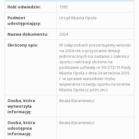
Ilość odwiedzin:
1565
Podmiot
Urząd Miasta Opola
udostępniający:
Nazwa dokumentu:
2024
Skrócony opis:
W załącznikach prezentujemy wnioski
na 2024 rok o przyznanie dotacji
jednorocznych na zadania z zakresu
sportu i rekreacji złożone na
podstawie uchwały nr XV/272/15 Rady
Miasta Opola z dnia 24 września 2015
r. w sprawie warunków i trybu
wspierania rozwoju sportu na terenie
Miasta Opola (z późn.zm.)
Osoba, która
Beata Baraniewicz
wytworzyła
informację:
Osoba, która
Beata Baraniewicz
udostępnia
informację: