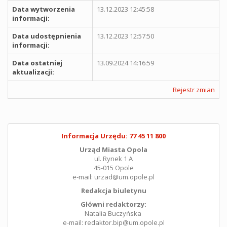
Data wytworzenia
13.12.2023 12:45:58
informacji:
Data udostępnienia
13.12.2023 12:57:50
informacji:
Data ostatniej
13.09.2024 14:16:59
aktualizacji:
Rejestr zmian
Informacja Urzędu: 77 45 11 800
Urząd Miasta Opola
ul. Rynek 1 A
45-015 Opole
e-mail: urzad@um.opole.pl
Redakcja biuletynu
Główni redaktorzy:
Natalia Buczyńska
e-mail: redaktor.bip@um.opole.pl