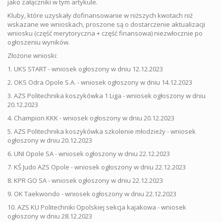
jako załączniki w tym artykule.
Kluby, które uzyskały dofinansowanie w niższych kwotach niż
wskazane we wnioskach, proszone są o dostarczenie aktualizacji
wniosku (część merytoryczna + część finansowa) niezwłocznie po
ogłoszeniu wyników.
Złożone wnioski:
1. UKS START - wniosek ogłoszony w dniu 12.12.2023
2. OKS Odra Opole S.A. - wniosek ogłoszony w dniu 14.12.2023
3. AZS Politechnika koszykówka 1 Liga - wniosek ogłoszony w dniu
20.12.2023
4. Champion KKK - wniosek ogłoszony w dniu 20.12.2023
5. AZS Politechnika koszykówka szkolenie młodzieży - wniosek
ogłoszony w dniu 20.12.2023
6. UNI Opole SA - wniosek ogłoszony w dniu 22.12.2023
7. KŚ Judo AZS Opole - wniosek ogłoszony w dniu 22.12.2023
8. KPR GO SA - wniosek ogłoszony w dniu 22.12.2023
9. OK Taekwondo - wniosek ogłoszony w dniu 22.12.2023
10. AZS KU Politechniki Opolskiej sekcja kajakowa - wniosek
ogłoszony w dniu 28.12.2023