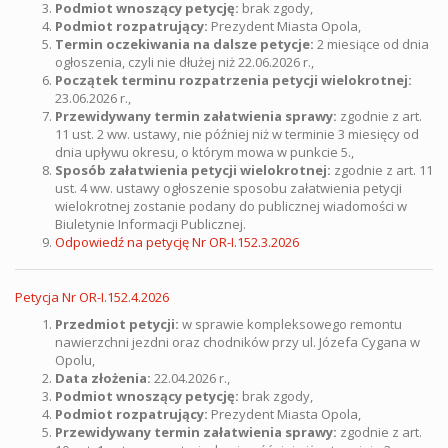
Podmiot wnoszący petycję:
brak zgody,
Podmiot rozpatrujący:
Prezydent Miasta Opola,
Termin oczekiwania na dalsze petycje:
2 miesiące od dnia
ogłoszenia, czyli nie dłużej niż 22.06.2026 r.,
Początek terminu rozpatrzenia petycji wielokrotnej:
23.06.2026 r.,
Przewidywany termin załatwienia sprawy:
zgodnie z art.
11 ust. 2 ww. ustawy, nie później niż w terminie 3 miesięcy od
dnia upływu okresu, o którym mowa w punkcie 5.,
Sposób załatwienia petycji wielokrotnej:
zgodnie z art. 11
ust. 4 ww. ustawy ogłoszenie sposobu załatwienia petycji
wielokrotnej zostanie podany do publicznej wiadomości w
Biuletynie Informacji Publicznej.
Odpowiedź na petycję Nr OR-I.152.3.2026
Petycja Nr OR-I.152.4.2026
Przedmiot petycji:
w sprawie kompleksowego remontu
nawierzchni jezdni oraz chodników przy ul. Józefa Cygana w
Opolu,
Data złożenia:
22.04.2026 r.,
Podmiot wnoszący petycję:
brak zgody,
Podmiot rozpatrujący:
Prezydent Miasta Opola,
Przewidywany termin załatwienia sprawy:
zgodnie z art.