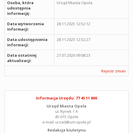
Osoba, która
Urząd Miasta Opola
udostępnia
informację:
Data wytworzenia
28.11.2025 12:52:12
informacji:
Data udostępnienia
28.11.2025 12:52:27
informacji:
Data ostatniej
27.07.2026 09:08:23
aktualizacji:
Rejestr zmian
Informacja Urzędu: 77 45 11 800
Urząd Miasta Opola
ul. Rynek 1 A
45-015 Opole
e-mail: urzad@um.opole.pl
Redakcja biuletynu