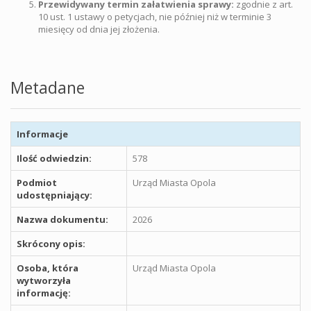
Przewidywany termin załatwienia sprawy:
zgodnie z art.
10 ust. 1 ustawy o petycjach, nie później niż w terminie 3
miesięcy od dnia jej złożenia.
Metadane
Informacje
Ilość odwiedzin:
578
Podmiot
Urząd Miasta Opola
udostępniający:
Nazwa dokumentu:
2026
Skrócony opis:
Osoba, która
Urząd Miasta Opola
wytworzyła
informację: