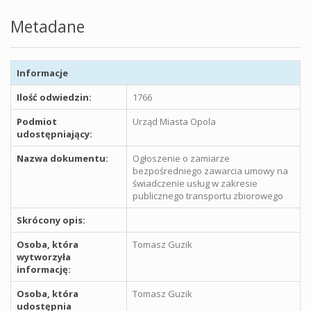
Metadane
Informacje
Ilość odwiedzin:
1766
Podmiot
Urząd Miasta Opola
udostępniający:
Nazwa dokumentu:
Ogłoszenie o zamiarze
bezpośredniego zawarcia umowy na
świadczenie usług w zakresie
publicznego transportu zbiorowego
Skrócony opis:
Osoba, która
Tomasz Guzik
wytworzyła
informację:
Osoba, która
Tomasz Guzik
udostępnia