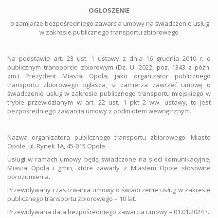
OGŁOSZENIE
o zamiarze bezpośredniego zawarcia umowy na świadczenie usług
w zakresie publicznego transportu zbiorowego
Na podstawie art. 23 ust. 1 ustawy z dnia 16 grudnia 2010 r. o
publicznym transporcie zbiorowym (Dz. U. 2022, poz. 1343 z późn.
zm.) Prezydent Miasta Opola, jako organizator publicznego
transportu zbiorowego ogłasza, iż zamierza zawrzeć umowę o
świadczenie usług w zakresie publicznego transportu miejskiego w
trybie przewidzianym w art. 22 ust. 1 pkt 2 ww. ustawy, to jest
bezpośredniego zawarcia umowy z podmiotem wewnętrznym.
Nazwa organizatora publicznego transportu zbiorowego: Miasto
Opole, ul. Rynek 1A, 45-015 Opole.
Usługi w ramach umowy będą świadczone na sieci komunikacyjnej
Miasta Opola i gmin, które zawarły z Miastem Opole stosowne
porozumienia.
Przewidywany czas trwania umowy o świadczenie usług w zakresie
publicznego transportu zbiorowego – 10 lat.
Przewidywana data bezpośredniego zawarcia umowy – 01.01.2024 r.