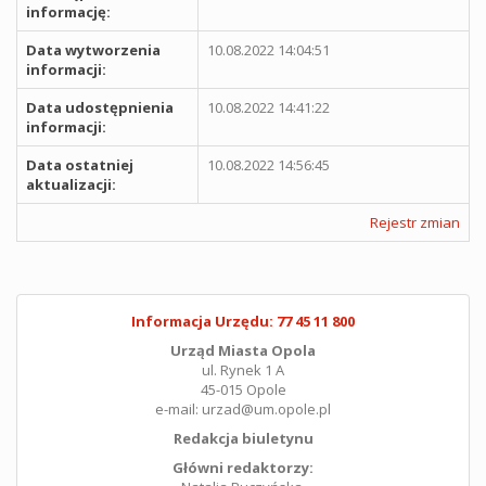
informację:
Data wytworzenia
10.08.2022 14:04:51
informacji:
Data udostępnienia
10.08.2022 14:41:22
informacji:
Data ostatniej
10.08.2022 14:56:45
aktualizacji:
Rejestr zmian
Informacja Urzędu: 77 45 11 800
Urząd Miasta Opola
ul. Rynek 1 A
45-015 Opole
e-mail: urzad@um.opole.pl
Redakcja biuletynu
Główni redaktorzy: