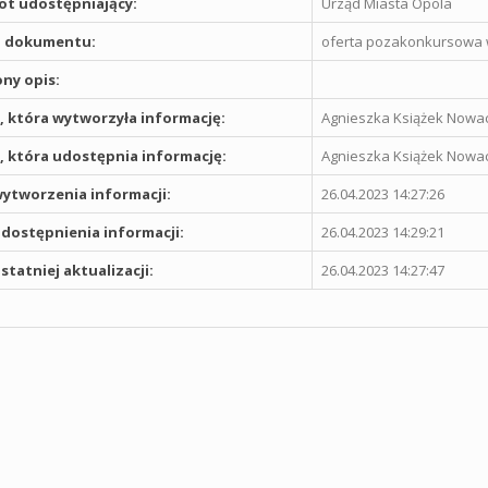
t udostępniający:
Urząd Miasta Opola
 dokumentu:
oferta pozakonkursowa 
ny opis:
 która wytworzyła informację:
Agnieszka Książek Nowa
 która udostępnia informację:
Agnieszka Książek Nowa
ytworzenia informacji:
26.04.2023 14:27:26
dostępnienia informacji:
26.04.2023 14:29:21
statniej aktualizacji:
26.04.2023 14:27:47