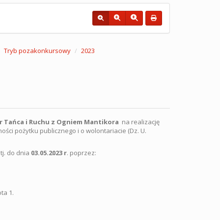
Tryb pozakonkursowy
2023
r Tańca i Ruchu z Ogniem Mantikora
na realizację
ności pożytku publicznego i o wolontariacie (Dz. U.
tj. do dnia
03.05.2023 r
. poprzez:
ta 1.