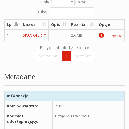
Pokaż
pozycji
Szukaj:
Lp
Nazwa
Opis
Rozmiar
Opcje
1
SKAN OFERTY
2.6 MB
metryczka
Pozycje od 1 do 1 z 1 łącznie
Poprzednia
1
Następna
Metadane
Informacje
Ilość odwiedzin:
710
Podmiot
Urząd Miasta Opola
udostępniający: