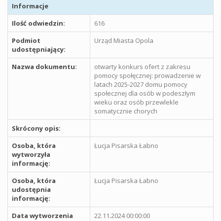
Informacje
Ilość odwiedzin:
616
Podmiot
Urząd Miasta Opola
udostępniający:
Nazwa dokumentu:
otwarty konkurs ofert z zakresu
pomocy społęcznej: prowadzenie w
latach 2025-2027 domu pomocy
społecznej dla osób w podeszłym
wieku oraz osób przewlekle
somatycznie chorych
Skrócony opis:
Osoba, która
Łucja Pisarska Łabno
wytworzyła
informację:
Osoba, która
Łucja Pisarska Łabno
udostępnia
informację:
Data wytworzenia
22.11.2024 00:00:00