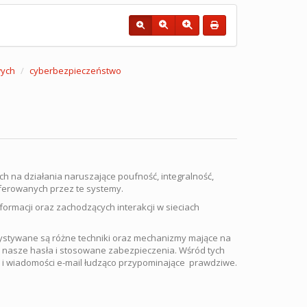
ych
cyberbezpieczeństwo
na działania naruszające poufność, integralność,
ferowanych przez te systemy.
rmacji oraz zachodzących interakcji w sieciach
ystywane są różne techniki oraz mechanizmy mające na
 nasze hasła i stosowane zabezpieczenia. Wśród tych
we i wiadomości e-mail łudząco przypominające prawdziwe.