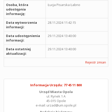
Osoba, która
Łucja Pisarska Łabno
udostępnia
informację:
Data wytworzenia
28.11.2024 11:42:15
informacji:
Data udostępnienia
29.11.2024 13:40:00
informacji:
Data ostatniej
29.11.2024 13:40:00
aktualizacji:
Rejestr zmian
Informacja Urzędu: 77 45 11 800
Urząd Miasta Opola
ul. Rynek 1 A
45-015 Opole
e-mail: urzad@um.opole.pl
Redakcja biuletynu