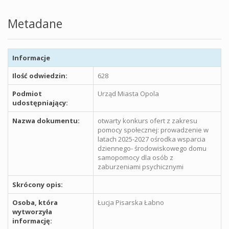
Metadane
Informacje
Ilość odwiedzin:
628
Podmiot
Urząd Miasta Opola
udostępniający:
Nazwa dokumentu:
otwarty konkurs ofert z zakresu
pomocy społecznej: prowadzenie w
latach 2025-2027 ośrodka wsparcia
dziennego- środowiskowego domu
samopomocy dla osób z
zaburzeniami psychicznymi
Skrócony opis:
Osoba, która
Łucja Pisarska Łabno
wytworzyła
informację: