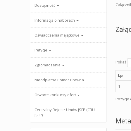
Załączni
Dostępność
Informacja o naborach
Załąc
Oświadczenia majątkowe
Petycje
Pokaż
Zgromadzenia
Lp
Nieodpłatna Pomoc Prawna
1
Otwarte konkursy ofert
Pozycje o
Centralny Rejestr Umów JSFP (CRU
JSFP)
Meta