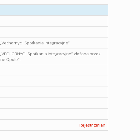
Vechornyci. Spotkania integracyjne”.
VECHORNYCI. Spotkania integracyjne” złożona przez
lne Opole".
Rejestr zmian