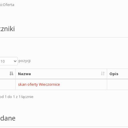
ki:Oferta
zniki
pozycji
Nazwa
Opis
skan oferty Wieczornice
d 1 do 1 z 1 łącznie
dane