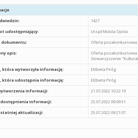
acje
odwiedzin:
1427
t udostępniający:
Urząd Miasta Opola
 dokumentu:
Oferta pozakonkursowa „
ny opis:
Oferta pozakonkursowa „
Stowarzyszenie "Kultura
 która wytworzyła informację:
Elżbieta Piróg
 która udostępnia informację:
Elżbieta Piróg
ytworzenia informacji:
21.07.2022 10:22:19
dostępnienia informacji:
25.07.2022 09:09:51
statniej aktualizacji:
25.07.2022 09:21:07