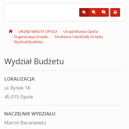
URZĄD MIASTA OPOLA
Urząd Miasta Opola
Organizacja Urzędu
Struktura / wydziały Urzędu
Wydział Budżetu
Wydział Budżetu
LOKALIZACJA
:
ul. Rynek 1A
45-015 Opole
NACZELNIK WYDZIAŁU
:
Marcin Baraniewicz