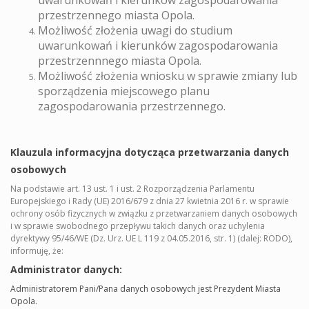
uwarunkowań i kierunków zagospodarowania
przestrzennego miasta Opola.
Możliwość złożenia uwagi do studium
uwarunkowań i kierunków zagospodarowania
przestrzennnego miasta Opola.
Możliwość złożenia wniosku w sprawie zmiany lub
sporządzenia miejscowego planu
zagospodarowania przestrzennego.
Klauzula informacyjna dotycząca przetwarzania danych
osobowych
Na podstawie art. 13 ust. 1 i ust. 2 Rozporządzenia Parlamentu
Europejskiego i Rady (UE) 2016/679 z dnia 27 kwietnia 2016 r. w sprawie
ochrony osób fizycznych w związku z przetwarzaniem danych osobowych
i w sprawie swobodnego przepływu takich danych oraz uchylenia
dyrektywy 95/46/WE (Dz. Urz. UE L 119 z 04.05.2016, str. 1) (dalej: RODO),
informuję, że:
Administrator danych:
Administratorem Pani/Pana danych osobowych jest Prezydent Miasta
Opola.