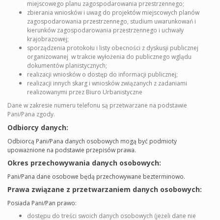
miejscowego planu zagospodarowania przestrzennego;
zbierania wniosków i uwag do projektów miejscowych planów
zagospodarowania przestrzennego, studium uwarunkowań i
kierunków zagospodarowania przestrzennego i uchwały
krajobrazowej;
sporządzenia protokołu i listy obecności z dyskusji publicznej
organizowanej w trakcie wyłożenia do publicznego wglądu
dokumentów planistycznych;
realizacji wniosków o dostęp do informacji publicznej;
realizacji innych skarg i wniosków związanych z zadaniami
realizowanymi przez Biuro Urbanistyczne
Dane w zakresie numeru telefonu są przetwarzane na podstawie
Pani/Pana zgody.
Odbiorcy danych:
Odbiorcą Pani/Pana danych osobowych mogą być podmioty
upoważnione na podstawie przepisów prawa.
Okres przechowywania danych osobowych:
Pani/Pana dane osobowe będą przechowywane bezterminowo.
Prawa związane z przetwarzaniem danych osobowych:
Posiada Pani/Pan prawo:
dostępu do treści swoich danych osobowych (jeżeli dane nie