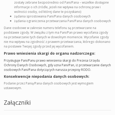
zostały zebrane bezpośrednio od Pani/Pana – wszelkie dostępne
informacje o ich źródle, jeżeli nie wpływa na ochronę praw i
wolności osoby, od której dane te pozyskano)
żądania sprostowania Pani/Pana danych osobowych
żądania ograniczenia przetwarzania Pani/Pana danych osobowych
Dane osobowe w zakresie numeru telefonu są przetwarzane na
podstawie zgody. W związku z tym ma Pani/Pan prawo wycofania zgody
na przetwarzanie tych danych w dowolnym momencie. Wycofanie zgody
nie ma wpływu na zgodność z prawem przetwarzania, którego dokonano
na postawie Twojej zgody przed jej wycofaniem.
Prawo wniesienia skargi do organu nadzorczego:
Przysługuje Pani/Panu prawo wniesienia skargi do Prezesa Urzędu
Ochrony Danych Osobowych, gdy uzna Pani/Pan, iż przetwarzanie danych
osobowych Pani/Pana dotyczących narusza przepisy RODO.
Konsekwencje niepodania danych osobowych:
Podanie przez Panią/Pana danych osobowych jest wymogiem
ustawowym.
Załączniki