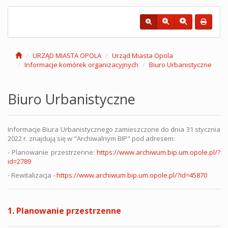
URZĄD MIASTA OPOLA
Urząd Miasta Opola
Informacje komórek organizacyjnych
Biuro Urbanistyczne
Biuro Urbanistyczne
Informacje Biura Urbanistycznego zamieszczone do dnia 31 stycznia
2022 r. znajdują się w "Archiwalnym BIP" pod adresem:
- Planowanie przestrzenne:
https://www.archiwum.bip.um.opole.pl/?
id=2789
- Rewitalizacja -
https://www.archiwum.bip.um.opole.pl/?id=45870
1. Planowanie przestrzenne