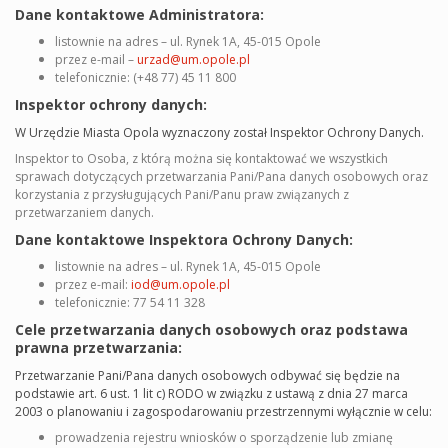
Dane kontaktowe Administratora:
listownie na adres – ul. Rynek 1A, 45-015 Opole
przez e-mail –
urzad@um.opole.pl
telefonicznie: (+48 77) 45 11 800
Inspektor ochrony danych:
W Urzędzie Miasta Opola wyznaczony został Inspektor Ochrony Danych.
Inspektor to Osoba, z którą można się kontaktować we wszystkich
sprawach dotyczących przetwarzania Pani/Pana danych osobowych oraz
korzystania z przysługujących Pani/Panu praw związanych z
przetwarzaniem danych.
Dane kontaktowe Inspektora Ochrony Danych:
listownie na adres – ul. Rynek 1A, 45-015 Opole
przez e-mail:
iod@um.opole.pl
telefonicznie: 77 54 11 328
Cele przetwarzania danych osobowych oraz podstawa
prawna przetwarzania:
Przetwarzanie Pani/Pana danych osobowych odbywać się będzie na
podstawie art. 6 ust. 1 lit c) RODO w związku z ustawą z dnia 27 marca
2003 o planowaniu i zagospodarowaniu przestrzennymi wyłącznie w celu:
prowadzenia rejestru wniosków o sporządzenie lub zmianę