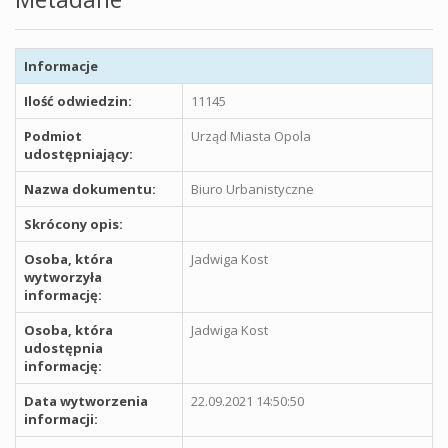
Informacje
Ilość odwiedzin:
11145
Podmiot
Urząd Miasta Opola
udostępniający:
Nazwa dokumentu:
Biuro Urbanistyczne
Skrócony opis:
Osoba, która
Jadwiga Kost
wytworzyła
informację:
Osoba, która
Jadwiga Kost
udostępnia
informację:
Data wytworzenia
22.09.2021 14:50:50
informacji: