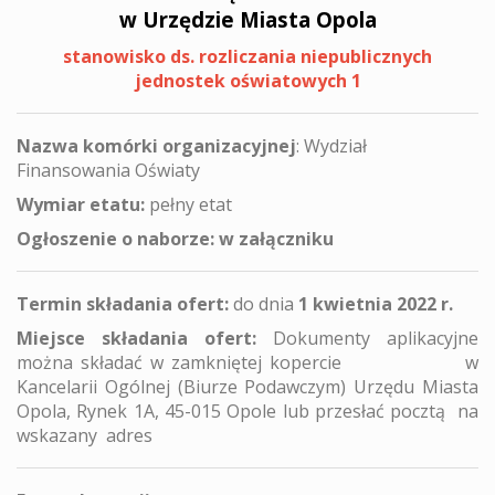
w Urzędzie Miasta Opola
stanowisko ds. rozliczania niepublicznych
jednostek oświatowych 1
Nazwa komórki organizacyjnej
: Wydział
Finansowania Oświaty
Wymiar etatu:
pełny etat
Ogłoszenie o naborze: w załączniku
Termin składania ofert:
do dnia
1 kwietnia 2022 r.
Miejsce składania ofert:
Dokumenty aplikacyjne
można składać w zamkniętej kopercie w
Kancelarii Ogólnej (Biurze Podawczym) Urzędu Miasta
Opola, Rynek 1A, 45-015 Opole lub przesłać pocztą na
wskazany adres