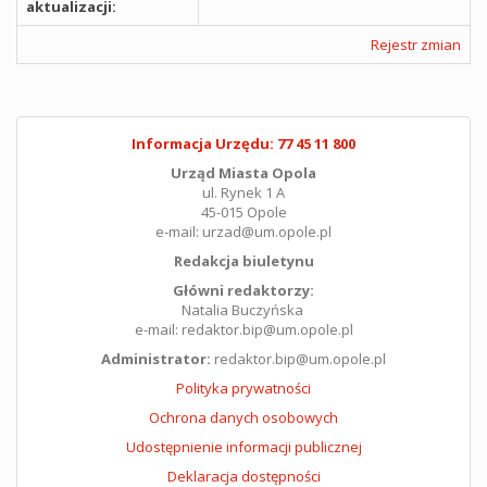
aktualizacji:
Rejestr zmian
Informacja Urzędu: 77 45 11 800
Urząd Miasta Opola
ul. Rynek 1 A
45-015 Opole
e-mail: urzad@um.opole.pl
Redakcja biuletynu
Główni redaktorzy:
Natalia Buczyńska
e-mail: redaktor.bip@um.opole.pl
Administrator:
redaktor.bip@um.opole.pl
Polityka prywatności
Ochrona danych osobowych
Udostępnienie informacji publicznej
Deklaracja dostępności