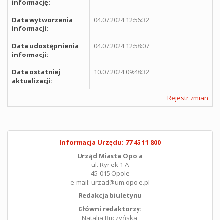
informację:
Data wytworzenia
04.07.2024 12:56:32
informacji:
Data udostępnienia
04.07.2024 12:58:07
informacji:
Data ostatniej
10.07.2024 09:48:32
aktualizacji:
Rejestr zmian
Informacja Urzędu: 77 45 11 800
Urząd Miasta Opola
ul. Rynek 1 A
45-015 Opole
e-mail: urzad@um.opole.pl
Redakcja biuletynu
Główni redaktorzy:
Natalia Buczyńska