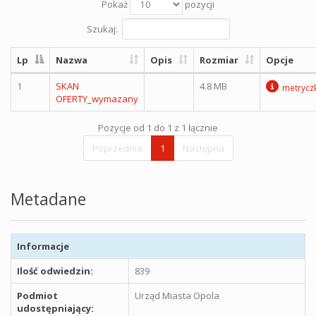
Pokaż
pozycji
Szukaj:
Lp
Nazwa
Opis
Rozmiar
Opcje
1
SKAN
4.8 MB
metrycz
OFERTY_wymazany
Pozycje od 1 do 1 z 1 łącznie
Poprzednia
1
Następna
Metadane
Informacje
Ilość odwiedzin:
839
Podmiot
Urząd Miasta Opola
udostępniający: