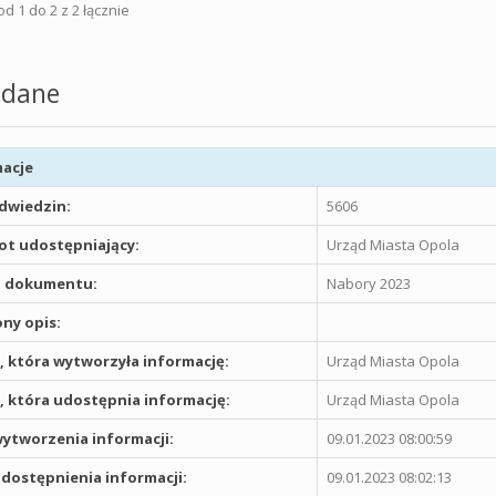
d 1 do 2 z 2 łącznie
dane
acje
odwiedzin:
5606
t udostępniający:
Urząd Miasta Opola
 dokumentu:
Nabory 2023
ny opis:
 która wytworzyła informację:
Urząd Miasta Opola
 która udostępnia informację:
Urząd Miasta Opola
ytworzenia informacji:
09.01.2023 08:00:59
dostępnienia informacji:
09.01.2023 08:02:13