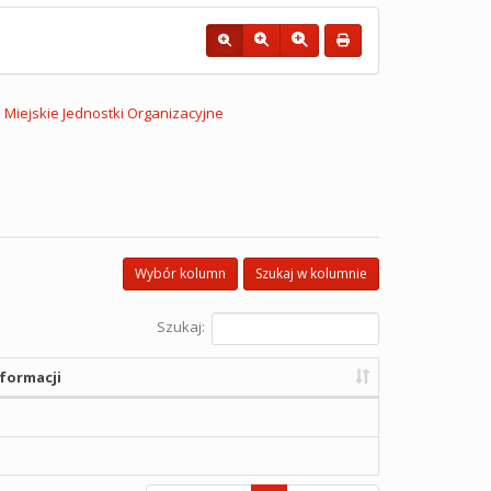
Miejskie Jednostki Organizacyjne
Wybór kolumn
Szukaj w kolumnie
Szukaj:
formacji