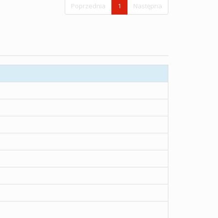
Poprzednia
1
Następna