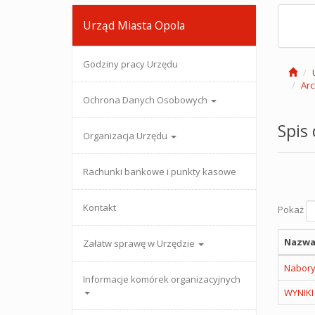
Urząd Miasta Opola
Godziny pracy Urzędu
Arc
Ochrona Danych Osobowych
Spis
Organizacja Urzędu
Rachunki bankowe i punkty kasowe
Kontakt
Pokaż
Nazwa
Załatw sprawę w Urzędzie
Nabory
Informacje komórek organizacyjnych
WYNIK