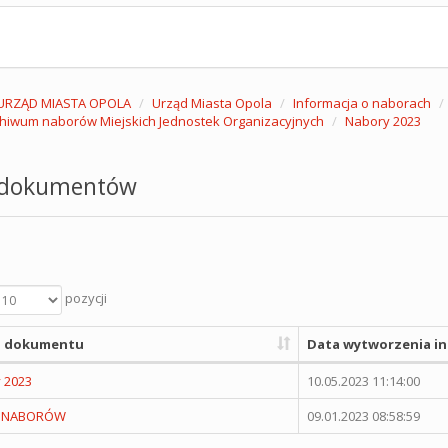
URZĄD MIASTA OPOLA
Urząd Miasta Opola
Informacja o naborach
hiwum naborów Miejskich Jednostek Organizacyjnych
Nabory 2023
 dokumentów
pozycji
 dokumentu
Data wytworzenia in
 2023
10.05.2023 11:14:00
I NABORÓW
09.01.2023 08:58:59