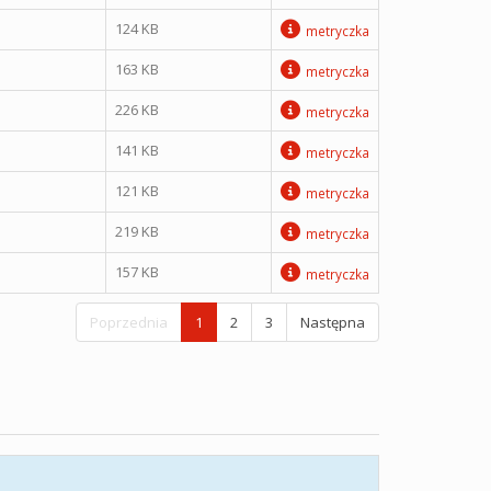
124 KB
metryczka
163 KB
metryczka
226 KB
metryczka
141 KB
metryczka
121 KB
metryczka
219 KB
metryczka
157 KB
metryczka
Poprzednia
1
2
3
Następna