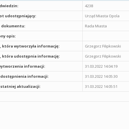
odwiedzin:
4238
t udostępniający:
Urząd Miasta Opola
 dokumentu:
Rada Miasta
ny opis:
 która wytworzyła informację:
Grzegorz Filipkowski
 która udostępnia informację:
Grzegorz Filipkowski
ytworzenia informacji:
31.03.2022 14:04:19
dostępnienia informacji:
31.03.2022 14:05:30
statniej aktualizacji:
31.03.2022 14:05:51