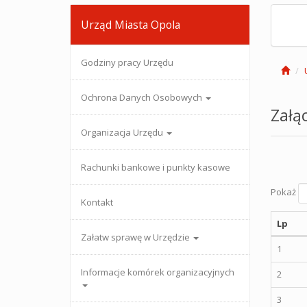
Urząd Miasta Opola
Godziny pracy Urzędu
Ochrona Danych Osobowych
Załąc
Organizacja Urzędu
Rachunki bankowe i punkty kasowe
Pokaż
Kontakt
Lp
Załatw sprawę w Urzędzie
1
Informacje komórek organizacyjnych
2
3