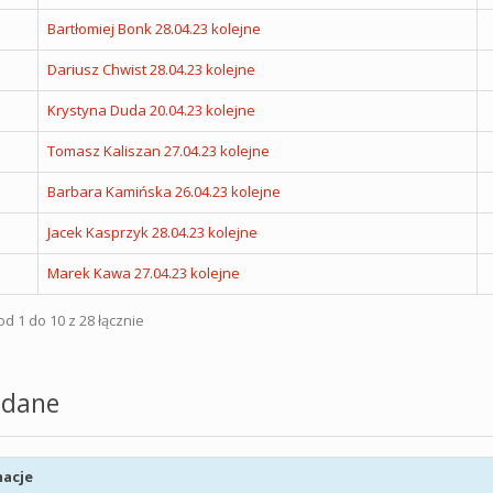
Bartłomiej Bonk 28.04.23 kolejne
Dariusz Chwist 28.04.23 kolejne
Krystyna Duda 20.04.23 kolejne
Tomasz Kaliszan 27.04.23 kolejne
Barbara Kamińska 26.04.23 kolejne
Jacek Kasprzyk 28.04.23 kolejne
Marek Kawa 27.04.23 kolejne
d 1 do 10 z 28 łącznie
dane
acje