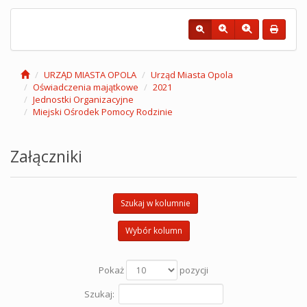
URZĄD MIASTA OPOLA
Urząd Miasta Opola
Oświadczenia majątkowe
2021
Jednostki Organizacyjne
Miejski Ośrodek Pomocy Rodzinie
Załączniki
Szukaj w kolumnie
Wybór kolumn
Pokaż
pozycji
Szukaj: