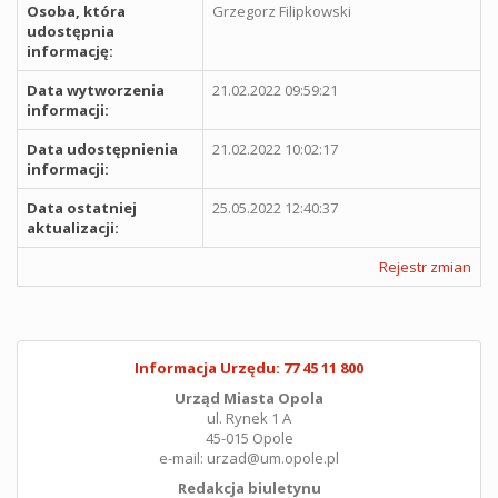
Osoba, która
Grzegorz Filipkowski
udostępnia
informację:
Data wytworzenia
21.02.2022 09:59:21
informacji:
Data udostępnienia
21.02.2022 10:02:17
informacji:
Data ostatniej
25.05.2022 12:40:37
aktualizacji:
Rejestr zmian
Informacja Urzędu: 77 45 11 800
Urząd Miasta Opola
ul. Rynek 1 A
45-015 Opole
e-mail: urzad@um.opole.pl
Redakcja biuletynu