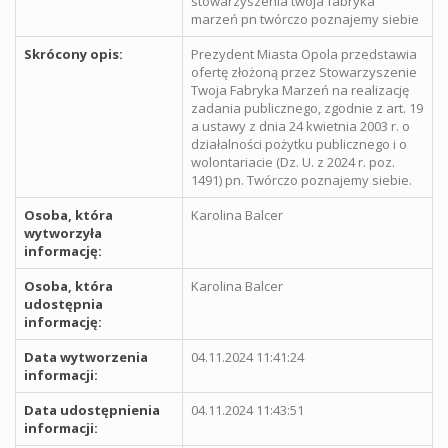
stowarzyszenia twoja fabryka
marzeń pn twórczo poznajemy siebie
Skrócony opis:
Prezydent Miasta Opola przedstawia
ofertę złożoną przez Stowarzyszenie
Twoja Fabryka Marzeń na realizację
zadania publicznego, zgodnie z art. 19
a ustawy z dnia 24 kwietnia 2003 r. o
działalności pożytku publicznego i o
wolontariacie (Dz. U. z 2024 r. poz.
1491) pn. Twórczo poznajemy siebie.
Osoba, która
Karolina Balcer
wytworzyła
informację:
Osoba, która
Karolina Balcer
udostępnia
informację:
Data wytworzenia
04.11.2024 11:41:24
informacji:
Data udostępnienia
04.11.2024 11:43:51
informacji: