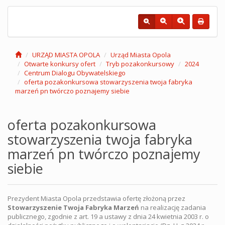
URZĄD MIASTA OPOLA
Urząd Miasta Opola
Otwarte konkursy ofert
Tryb pozakonkursowy
2024
Centrum Dialogu Obywatelskiego
oferta pozakonkursowa stowarzyszenia twoja fabryka
marzeń pn twórczo poznajemy siebie
oferta pozakonkursowa
stowarzyszenia twoja fabryka
marzeń pn twórczo poznajemy
siebie
Prezydent Miasta Opola przedstawia ofertę złożoną przez
Stowarzyszenie Twoja Fabryka Marzeń
na realizację zadania
publicznego, zgodnie z art. 19 a ustawy z dnia 24 kwietnia 2003 r. o