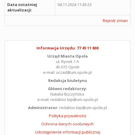
Data ostatniej
04.11.2024 11:43:23
aktualizacji:
Rejestr zmian
Informacja Urzędu: 77 45 11 800
Urząd Miasta Opola
ul. Rynek 1 A
45-015 Opole
e-mail: urzad@um.opole.pl
Redakcja biuletynu
Główni redaktorzy:
Natalia Buczyńska
e-mail: redaktor.bip@um.opole.pl
Administrator:
redaktor.bip@um.opole.pl
Polityka prywatności
Ochrona danych osobowych
Udostępnienie informacji publicznej