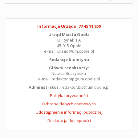
Informacja Urzędu: 77 45 11 800
Urząd Miasta Opola
ul. Rynek 1 A
45-015 Opole
e-mail: urzad@um.opole.pl
Redakcja biuletynu
Główni redaktorzy:
Natalia Buczyńska
e-mail: redaktor.bip@um.opole.pl
Administrator:
redaktor.bip@um.opole.pl
Polityka prywatności
Ochrona danych osobowych
Udostępnienie informacji publicznej
Deklaracja dostępności