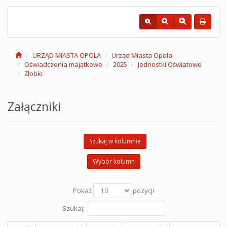
URZĄD MIASTA OPOLA
Urząd Miasta Opola
Oświadczenia majątkowe
2025
Jednostki Oświatowe
Żłobki
Załączniki
Szukaj w kolumnie
Wybór kolumn
Pokaż
pozycji
Szukaj: