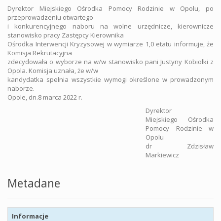
Dyrektor Miejskiego Ośrodka Pomocy Rodzinie w Opolu, po
przeprowadzeniu otwartego
i konkurencyjnego naboru na wolne urzędnicze, kierownicze
stanowisko pracy Zastępcy Kierownika
Ośrodka Interwencji Kryzysowej w wymiarze 1,0 etatu informuje, że
Komisja Rekrutacyjna
zdecydowała o wyborze na w/w stanowisko pani Justyny Kobiołki z
Opola. Komisja uznała, że w/w
kandydatka spełnia wszystkie wymogi określone w prowadzonym
naborze.
Opole, dn.8 marca 2022 r.
Dyrektor
Miejskiego Ośrodka
Pomocy Rodzinie w
Opolu
dr Zdzisław
Markiewicz
Metadane
Informacje