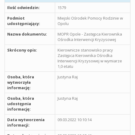
Ilość odwiedzin:
1579
Podmiot
Miejski Ośrodek Pomocy Rodzinie w
udostępniający:
Opolu
Nazwa dokumentu:
MOPR Opole - Zastępca Kierownika
Ośrodka Interwencji Kryzysowej
Skrócony opis:
Kierownicze stanowisko pracy
Zastępca Kierownika Ośrodka
Interwencji Kryzysowej w wymiarze
1,0 etatu
Osoba, która
Justyna Raj
wytworzyła
informację:
Osoba, która
Justyna Raj
udostępnia
informację:
Data wytworzenia
09.03.2022 10:10:14
informacji: