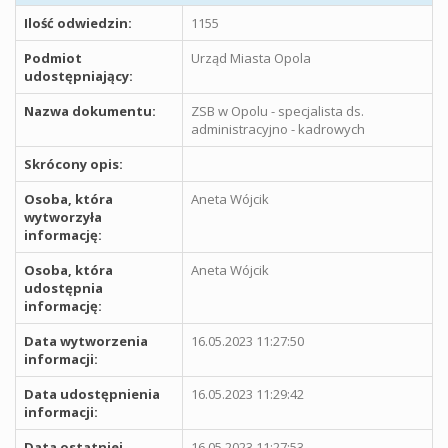
Ilość odwiedzin:
1155
Podmiot
Urząd Miasta Opola
udostępniający:
Nazwa dokumentu:
ZSB w Opolu - specjalista ds.
administracyjno - kadrowych
Skrócony opis:
Osoba, która
Aneta Wójcik
wytworzyła
informację:
Osoba, która
Aneta Wójcik
udostępnia
informację:
Data wytworzenia
16.05.2023 11:27:50
informacji:
Data udostępnienia
16.05.2023 11:29:42
informacji:
Data ostatniej
16.05.2023 11:27:53