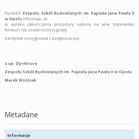
Dyrektor
Zespołu Szkół Budowlanych im. Papieża Jana Pawła II
w Opolu
informuje, że
w wyniku zakończenia procedury naboru na w/w stanowisko
konkurs nie został rozstrzygnięty.
Kandydat zrezygnował z podjęcia pracy.
z up. Dyrektora
Zespołu Szkół Budowlanych im.
Papieża Jana Pawła II w Opolu
Marek Woźniak
Metadane
Informacje