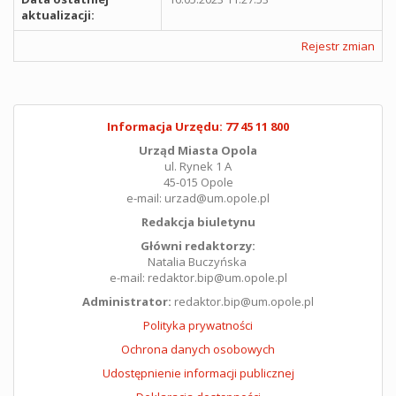
aktualizacji:
Rejestr zmian
Informacja Urzędu: 77 45 11 800
Urząd Miasta Opola
ul. Rynek 1 A
45-015 Opole
e-mail: urzad@um.opole.pl
Redakcja biuletynu
Główni redaktorzy:
Natalia Buczyńska
e-mail: redaktor.bip@um.opole.pl
Administrator:
redaktor.bip@um.opole.pl
Polityka prywatności
Ochrona danych osobowych
Udostępnienie informacji publicznej