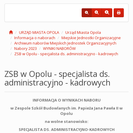
URZĄD MIASTA OPOLA
Urząd Miasta Opola
Informacja o naborach
Miejskie Jednostki Organizacyjne
Archiwum naborów Miejskich Jednostek Organizacyjnych
Nabory 2023
WYNIKI NABORÓW
ZSB w Opolu - specjalista ds. administracyjno - kadrowych
ZSB w Opolu - specjalista ds.
administracyjno - kadrowych
INFORMACJA O WYNIKACH NABORU
w Zespole Szkół Budowlanych im. Papieża Jana Pawła II w
Opolu
na wolne stanowisko:
SPECJALISTA DS. ADMINISTRACYJNO-KADROWYCH