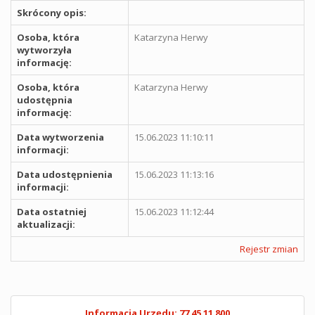
Skrócony opis:
Osoba, która
Katarzyna Herwy
wytworzyła
informację:
Osoba, która
Katarzyna Herwy
udostępnia
informację:
Data wytworzenia
15.06.2023 11:10:11
informacji:
Data udostępnienia
15.06.2023 11:13:16
informacji:
Data ostatniej
15.06.2023 11:12:44
aktualizacji:
Rejestr zmian
Informacja Urzędu: 77 45 11 800