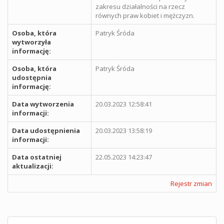
zakresu działalności na rzecz
równych praw kobiet i mężczyzn.
Osoba, która
Patryk Śróda
wytworzyła
informację:
Osoba, która
Patryk Śróda
udostępnia
informację:
Data wytworzenia
20.03.2023 12:58:41
informacji:
Data udostępnienia
20.03.2023 13:58:19
informacji:
Data ostatniej
22.05.2023 14:23:47
aktualizacji:
Rejestr zmian