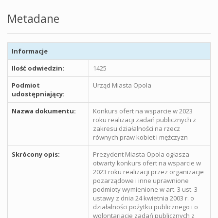
Metadane
Informacje
Ilość odwiedzin:
1425
Podmiot
Urząd Miasta Opola
udostępniający:
Nazwa dokumentu:
Konkurs ofert na wsparcie w 2023
roku realizacji zadań publicznych z
zakresu działalności na rzecz
równych praw kobiet i mężczyzn
Skrócony opis:
Prezydent Miasta Opola ogłasza
otwarty konkurs ofert na wsparcie w
2023 roku realizacji przez organizacje
pozarządowe i inne uprawnione
podmioty wymienione w art. 3 ust. 3
ustawy z dnia 24 kwietnia 2003 r. o
działalności pożytku publicznego i o
wolontariacie zadań publicznych z