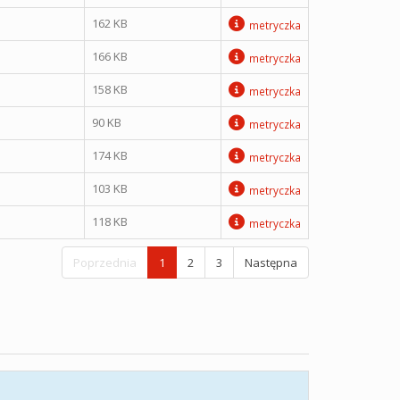
162 KB
metryczka
166 KB
metryczka
158 KB
metryczka
90 KB
metryczka
174 KB
metryczka
103 KB
metryczka
118 KB
metryczka
Poprzednia
1
2
3
Następna