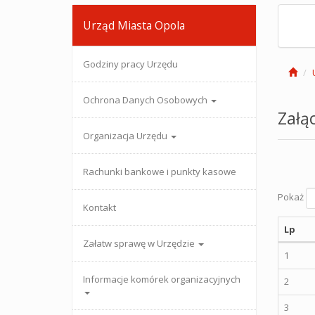
Urząd Miasta Opola
Godziny pracy Urzędu
Ochrona Danych Osobowych
Załąc
Organizacja Urzędu
Rachunki bankowe i punkty kasowe
Pokaż
Kontakt
Lp
Załatw sprawę w Urzędzie
1
Informacje komórek organizacyjnych
2
3