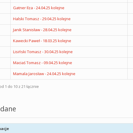
Gatner Ilza - 24.04.25 kolejne
Halski Tomasz - 29.04.25 kolejne
Janik Stanisław - 28.04.25 kolejne
Kawecki Paweł - 18.03.25 kolejne
Lisiński Tomasz - 30.04.25 kolejne
Maciaś Tomasz - 09.04.25 kolejne
Mamala Jarosław - 24.04.25 kolejne
d 1 do 10 z 21 łącznie
dane
acje