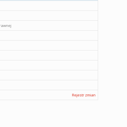
rawnej
Rejestr zmian