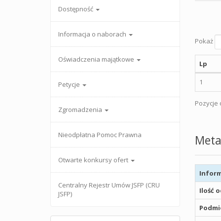
Dostępność
Informacja o naborach
Pokaż
Oświadczenia majątkowe
Lp
1
Petycje
Pozycje o
Zgromadzenia
Nieodpłatna Pomoc Prawna
Meta
Otwarte konkursy ofert
Inform
Centralny Rejestr Umów JSFP (CRU
Ilość 
JSFP)
Podmio