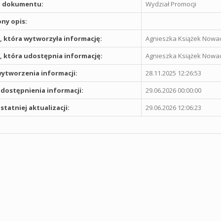
 dokumentu:
Wydział Promocji
ny opis:
 która wytworzyła informację:
Agnieszka Książek Nowa
 która udostępnia informację:
Agnieszka Książek Nowa
ytworzenia informacji:
28.11.2025 12:26:53
dostępnienia informacji:
29.06.2026 00:00:00
statniej aktualizacji:
29.06.2026 12:06:23