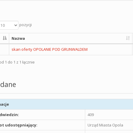
pozycji
Nazwa
skan oferty OPOLANIE POD GRUNWALDEM
d 1 do 1 z 1 łącznie
dane
acje
odwiedzin:
409
t udostępniający:
Urząd Miasta Opola