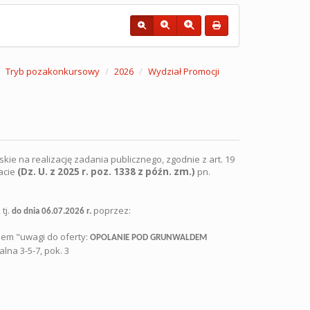
Tryb pozakonkursowy
2026
Wydział Promocji
ie na realizację zadania publicznego, zgodnie z art. 19
iacie
(Dz. U. z 2025 r. poz. 1338 z późn. zm.)
pn.
tj.
poprzez:
do dnia 06.07.2026 r.
kiem "uwagi do oferty:
OPOLANIE POD GRUNWALDEM
lna 3-5-7, pok. 3