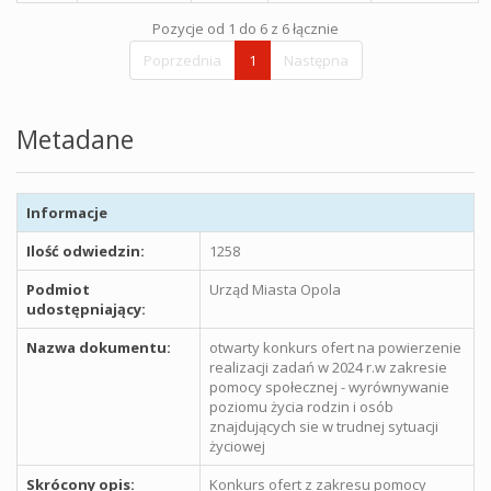
Pozycje od 1 do 6 z 6 łącznie
Poprzednia
1
Następna
Metadane
Informacje
Ilość odwiedzin:
1258
Podmiot
Urząd Miasta Opola
udostępniający:
Nazwa dokumentu:
otwarty konkurs ofert na powierzenie
realizacji zadań w 2024 r.w zakresie
pomocy społecznej - wyrównywanie
poziomu życia rodzin i osób
znajdujących sie w trudnej sytuacji
życiowej
Skrócony opis:
Konkurs ofert z zakresu pomocy