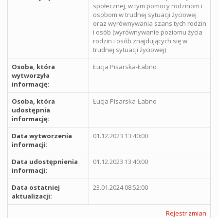
społecznej, w tym pomocy rodzinom i
osobom w trudnej sytuacji życiowej
oraz wyrównywania szans tych rodzin
i osób (wyrównywanie poziomu życia
rodzin i osób znajdujących się w
trudnej sytuacji życiowej)
Osoba, która
Łucja Pisarska-Łabno
wytworzyła
informację:
Osoba, która
Łucja Pisarska-Łabno
udostępnia
informację:
Data wytworzenia
01.12.2023 13:40:00
informacji:
Data udostępnienia
01.12.2023 13:40:00
informacji:
Data ostatniej
23.01.2024 08:52:00
aktualizacji:
Rejestr zmian