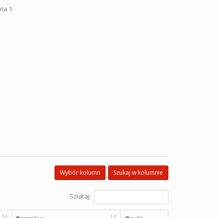
ta 1.
Wybór kolumn
Szukaj w kolumnie
Szukaj: