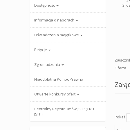
z 
Dostępność
os
Informacja o naborach
Oświadczenia majątkowe
Petycje
Załącznik
Zgromadzenia
Oferta
Nieodpłatna Pomoc Prawna
Załąc
Otwarte konkursy ofert
Centralny Rejestr Umów JSFP (CRU
JSFP)
Pokaż