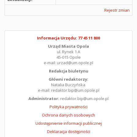
Rejestr zmian
Informacja Urzędu: 77 45 11 800
Urząd Miasta Opola
ul. Rynek 1 A
45-015 Opole
e-mail: urzad@um.opole.pl
Redakcja biuletynu
Główni redaktorzy:
Natalia Buczyńska
e-mail: redaktor.bip@um.opole.pl
Administrator:
redaktor.bip@um.opole.pl
Polityka prywatności
Ochrona danych osobowych
Udostępnienie informacji publicznej
Deklaracja dostępności