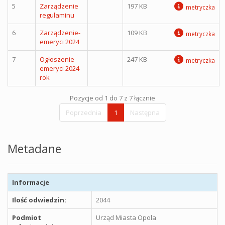
5
Zarządzenie
197 KB
metryczka
regulaminu
6
Zarządzenie-
109 KB
metryczka
emeryci 2024
7
Ogłoszenie
247 KB
metryczka
emeryci 2024
rok
Pozycje od 1 do 7 z 7 łącznie
Poprzednia
1
Następna
Metadane
Informacje
Ilość odwiedzin:
2044
Podmiot
Urząd Miasta Opola