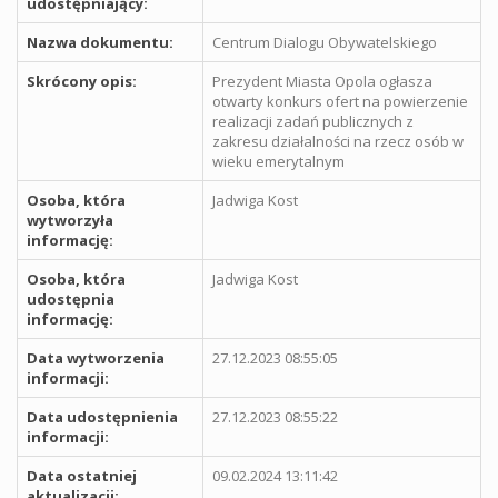
udostępniający:
Nazwa dokumentu:
Centrum Dialogu Obywatelskiego
Skrócony opis:
Prezydent Miasta Opola ogłasza
otwarty konkurs ofert na powierzenie
realizacji zadań publicznych z
zakresu działalności na rzecz osób w
wieku emerytalnym
Osoba, która
Jadwiga Kost
wytworzyła
informację:
Osoba, która
Jadwiga Kost
udostępnia
informację:
Data wytworzenia
27.12.2023 08:55:05
informacji:
Data udostępnienia
27.12.2023 08:55:22
informacji:
Data ostatniej
09.02.2024 13:11:42
aktualizacji: