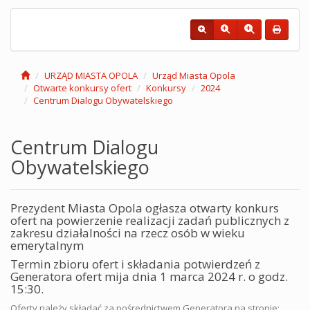
URZĄD MIASTA OPOLA
Urząd Miasta Opola
Otwarte konkursy ofert
Konkursy
2024
Centrum Dialogu Obywatelskiego
Centrum Dialogu
Obywatelskiego
Prezydent Miasta Opola ogłasza otwarty konkurs
ofert na powierzenie realizacji zadań publicznych z
zakresu działalności na rzecz osób w wieku
emerytalnym
Termin zbioru ofert i składania potwierdzeń z
Generatora ofert mija dnia 1 marca 2024 r. o godz.
15:30.
Oferty należy składać za pośrednictwem Generatora na stronie: