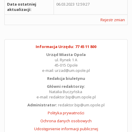
Data ostatniej
06.03.2023 12:59:27
aktualizacji:
Rejestr zmian
Informacja Urzędu: 77 45 11 800
Urząd Miasta Opola
ul. Rynek 1 A
45-015 Opole
e-mail: urzad@um.opole.pl
Redakcja biuletynu
Główni redaktorzy:
Natalia Buczyńska
e-mail: redaktor.bip@um.opole.pl
Administrator:
redaktor.bip@um.opole.pl
Polityka prywatności
Ochrona danych osobowych
Udostępnienie informacji publicznej