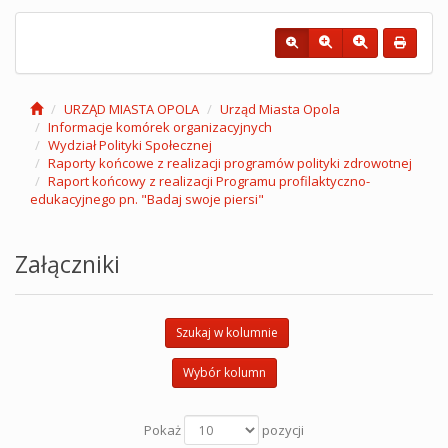
URZĄD MIASTA OPOLA
Urząd Miasta Opola
Informacje komórek organizacyjnych
Wydział Polityki Społecznej
Raporty końcowe z realizacji programów polityki zdrowotnej
Raport końcowy z realizacji Programu profilaktyczno-
edukacyjnego pn. "Badaj swoje piersi"
Załączniki
Szukaj w kolumnie
Wybór kolumn
Pokaż
pozycji