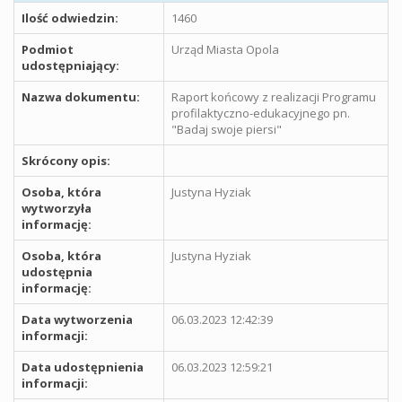
Ilość odwiedzin:
1460
Podmiot
Urząd Miasta Opola
udostępniający:
Nazwa dokumentu:
Raport końcowy z realizacji Programu
profilaktyczno-edukacyjnego pn.
"Badaj swoje piersi"
Skrócony opis:
Osoba, która
Justyna Hyziak
wytworzyła
informację:
Osoba, która
Justyna Hyziak
udostępnia
informację:
Data wytworzenia
06.03.2023 12:42:39
informacji:
Data udostępnienia
06.03.2023 12:59:21
informacji: