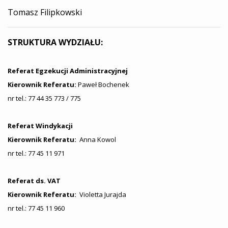
Tomasz Filipkowski
STRUKTURA WYDZIAŁU:
Referat Egzekucji Administracyjnej
Kierownik Referatu:
Paweł Bochenek
nr tel.: 77 44 35 773 / 775
Referat Windykacji
Kierownik Referatu:
Anna Kowol
nr tel.: 77 45 11 971
Referat ds. VAT
Kierownik Referatu:
Violetta Jurajda
nr tel.: 77 45 11 960