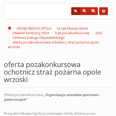
URZĄD MIASTA OPOLA
Urząd Miasta Opola
Otwarte konkursy ofert
Tryb pozakonkursowy
2022
Centrum Dialogu Obywatelskiego
oferta pozakonkursowa ochotnicz straż pożarna opole
wrzoski
oferta pozakonkursowa
ochotnicz straż pożarna opole
wrzoski
Oferta pozakonkursowa
„Organizacja zawodów sportowo-
pożarniczych”
Prezydent Miasta Opola przedstawia ofertę złożoną przez