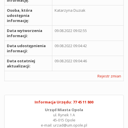
informację:
Osoba, która
Katarzyna Duziak
udostępnia
informację:
Data wytworzenia
09.08.2022 09:02:55
informacji:
Data udostępnienia
09.08.2022 09:04:42
informacji:
Data ostatniej
09.08.2022 09:04:46
aktualizacji:
Rejestr zmian
Informacja Urzędu: 77 45 11 800
Urząd Miasta Opola
ul. Rynek 1 A
45-015 Opole
e-mail: urzad@um.opole.pl