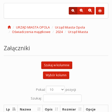
URZĄD MIASTA OPOLA
Urząd Miasta Opola
Oświadczenia majątkowe
2024
Urząd Miasta
Załączniki
Szukaj w kolumnie
Wybór kolumn
Pokaż
pozycji
Szukaj:
Lp
Nazwa
Opis
Rozmiar
Opcje