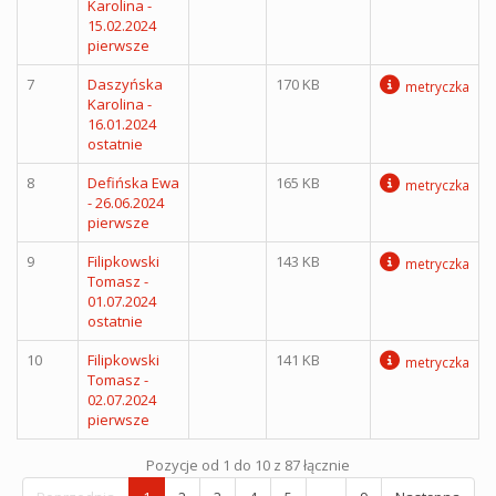
Karolina -
15.02.2024
pierwsze
7
Daszyńska
170 KB
metryczka
Karolina -
16.01.2024
ostatnie
8
Defińska Ewa
165 KB
metryczka
- 26.06.2024
pierwsze
9
Filipkowski
143 KB
metryczka
Tomasz -
01.07.2024
ostatnie
10
Filipkowski
141 KB
metryczka
Tomasz -
02.07.2024
pierwsze
Pozycje od 1 do 10 z 87 łącznie