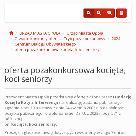
URZĄD MIASTA OPOLA
Urząd Miasta Opola
Otwarte konkursy ofert
Tryb pozakonkursowy
2024
Centrum Dialogu Obywatelskiego
oferta pozakonkursowa kocięta, koci seniorzy
oferta pozakonkursowa kocięta,
koci seniorzy
Prezydent Miasta Opola przedstawia ofertę złożoną przez
Fundację
Kocięta Koty z Interwencji
na realizację zadania publicznego,
zgodnie z art. 19 a ustawy z dnia 24 kwietnia 2003 r. o działalności
pożytku publicznego i o wolontariacie (Dz. U. z 2023 r. poz. 571 z
póżn.zm.)
pn.
Kocięta, koci seniorzy.
Proszę o zgłaszanie uwag dotyczących ww. oferty w ciągu 7 dni od