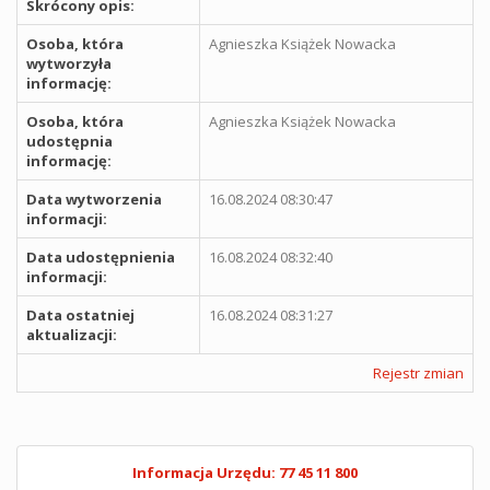
Skrócony opis:
Osoba, która
Agnieszka Książek Nowacka
wytworzyła
informację:
Osoba, która
Agnieszka Książek Nowacka
udostępnia
informację:
Data wytworzenia
16.08.2024 08:30:47
informacji:
Data udostępnienia
16.08.2024 08:32:40
informacji:
Data ostatniej
16.08.2024 08:31:27
aktualizacji:
Rejestr zmian
Informacja Urzędu: 77 45 11 800