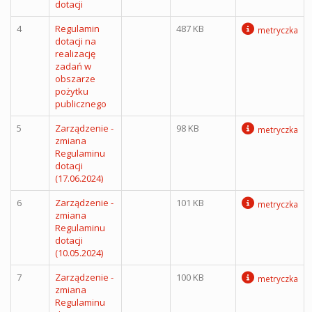
dotacji
4
Regulamin
487 KB
metryczka
dotacji na
realizację
zadań w
obszarze
pożytku
publicznego
5
Zarządzenie -
98 KB
metryczka
zmiana
Regulaminu
dotacji
(17.06.2024)
6
Zarządzenie -
101 KB
metryczka
zmiana
Regulaminu
dotacji
(10.05.2024)
7
Zarządzenie -
100 KB
metryczka
zmiana
Regulaminu