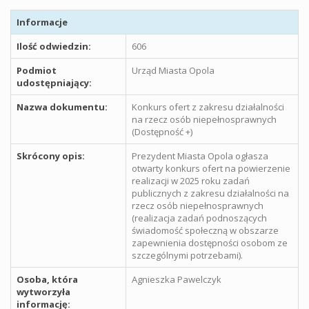
Informacje
Ilość odwiedzin:
606
Podmiot
Urząd Miasta Opola
udostępniający:
Nazwa dokumentu:
Konkurs ofert z zakresu działalności
na rzecz osób niepełnosprawnych
(Dostępność +)
Skrócony opis:
Prezydent Miasta Opola ogłasza
otwarty konkurs ofert na powierzenie
realizacji w 2025 roku zadań
publicznych z zakresu działalności na
rzecz osób niepełnosprawnych
(realizacja zadań podnoszących
świadomość społeczną w obszarze
zapewnienia dostępności osobom ze
szczególnymi potrzebami).
Osoba, która
Agnieszka Pawelczyk
wytworzyła
informację: