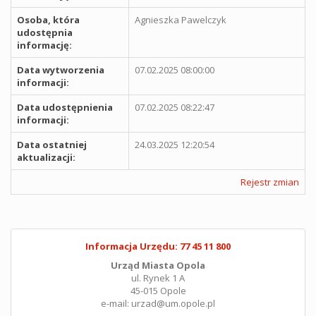
Osoba, która
Agnieszka Pawelczyk
udostępnia
informację:
Data wytworzenia
07.02.2025 08:00:00
informacji:
Data udostępnienia
07.02.2025 08:22:47
informacji:
Data ostatniej
24.03.2025 12:20:54
aktualizacji:
Rejestr zmian
Informacja Urzędu: 77 45 11 800
Urząd Miasta Opola
ul. Rynek 1 A
45-015 Opole
e-mail: urzad@um.opole.pl