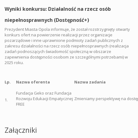
Wyniki konkursu: Działalność na rzecz osób
niepełnosprawnych (Dostępność+)
Prezydent Miasta Opola informuje, że został rozstrzygnięty otwarty
konkurs ofert na powierzenie realizacji przez organizacje
pozarządowe i inne uprawnione podmioty zadań publicznych z
zakresu działalności na rzecz osób niepełnosprawnych (realizacja
zadań podnoszących świadomość społeczną w obszarze
zapewnienia dostępności osobom ze szczególnymi potrzebami) w
2025 roku.
Lp.
Nazwa oferenta
Nazwa zadania
Fundacja Geko oraz Fundacja
Rozwoju Edukacji Empatycznej
Zmieniamy perspektywę na dostę
1.
FREE
Załączniki