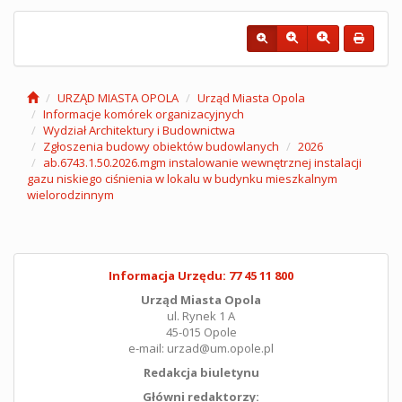
URZĄD MIASTA OPOLA
Urząd Miasta Opola
Informacje komórek organizacyjnych
Wydział Architektury i Budownictwa
Zgłoszenia budowy obiektów budowlanych
2026
ab.6743.1.50.2026.mgm instalowanie wewnętrznej instalacji
gazu niskiego ciśnienia w lokalu w budynku mieszkalnym
wielorodzinnym
Informacja Urzędu: 77 45 11 800
Urząd Miasta Opola
ul. Rynek 1 A
45-015 Opole
e-mail: urzad@um.opole.pl
Redakcja biuletynu
Główni redaktorzy: