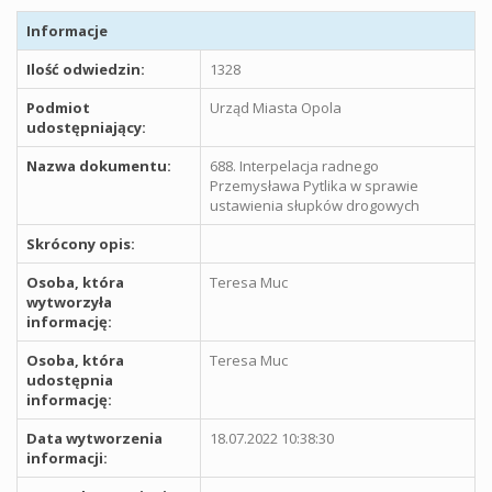
Informacje
Ilość odwiedzin:
1328
Podmiot
Urząd Miasta Opola
udostępniający:
Nazwa dokumentu:
688. Interpelacja radnego
Przemysława Pytlika w sprawie
ustawienia słupków drogowych
Skrócony opis:
Osoba, która
Teresa Muc
wytworzyła
informację:
Osoba, która
Teresa Muc
udostępnia
informację:
Data wytworzenia
18.07.2022 10:38:30
informacji: