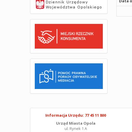
Data o
Informacja Urzędu: 77 45 11 800
Urząd Miasta Opola
ul. Rynek 1 A