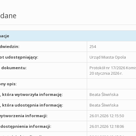
dane
acje
odwiedzin:
254
t udostępniający:
Urząd Miasta Opola
 dokumentu:
Protokół nr 17/2026 Komi
20 stycznia 2026 r.
ny opis:
 która wytworzyła informację:
Beata Śliwińska
 która udostępnia informację:
Beata Śliwińska
ytworzenia informacji:
26.01.2026 12:15:50
dostępnienia informacji:
26.01.2026 12:18:06