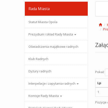
Rada Miasta
Statut Miasta Opola
Pro
Prezydium i skład Rady Miasta
Załąc
Oświadczenia majątkowe radnych
Klub Radnych
Dyżury radnych
Pokaż
Lp
Interpelacje i zapytania radnych
1
Komisje Rady Miasta
Pozycje o