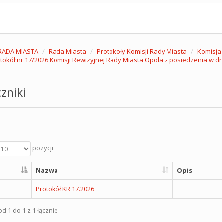
RADA MIASTA
Rada Miasta
Protokoły Komisji Rady Miasta
Komisja
tokół nr 17/2026 Komisji Rewizyjnej Rady Miasta Opola z posiedzenia w dni
zniki
pozycji
Nazwa
Opis
Protokół KR 17.2026
d 1 do 1 z 1 łącznie